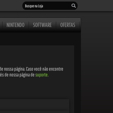
Busque na Loja
NINTENDO
SOFTWARE
OFERTAS
 de nossa página. Caso você não encontre
vés de nossa página de
suporte
.