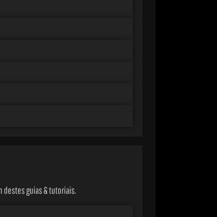
destes guias & tutoriais.