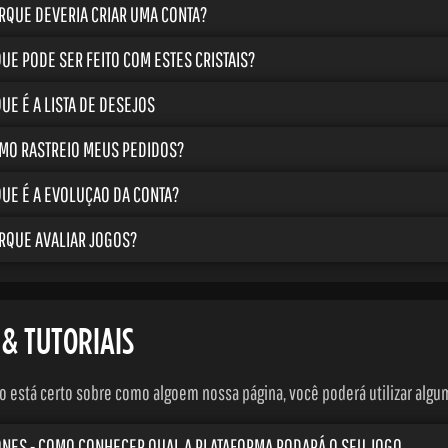
RQUE DEVERIA CRIAR UMA CONTA?
QUE PODE SER FEITO COM ESTES CRISTAIS?
QUE É A LISTA DE DESEJOS
MO RASTREIO MEUS PEDIDOS?
QUE É A EVOLUÇAO DA CONTA?
RQUE AVALIAR JOGOS?
 & TUTORIAIS
o está certo sobre como algoem nossa página, você poderá utilizar algum 
ONES - COMO CONHECER QUAL A PLATAFORMA RODARÁ O SEU JOGO