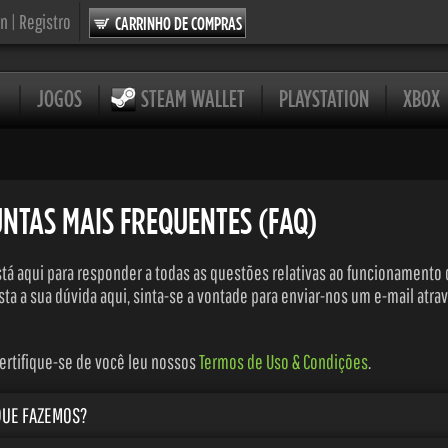
in
|
Registro
CARRINHO DE COMPRAS
JOGOS
STEAM WALLET
PLAYSTATION
XBOX
NTAS MAIS FREQUENTES (FAQ)
stá aqui para responder a todas as questões relativas ao funcionamento
ta a sua dúvida aqui, sinta-se a vontade para enviar-nos um e-mail atra
certifique-se de você leu nossos
Termos de Uso & Condições
.
QUE FAZEMOS?