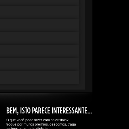
BEM, ISTO PARECE INTERESSANTE...
O que você pode fazer com os cristais?
troque por muitos prêmios, descontos, traga
amigos e acumule dinheiro.