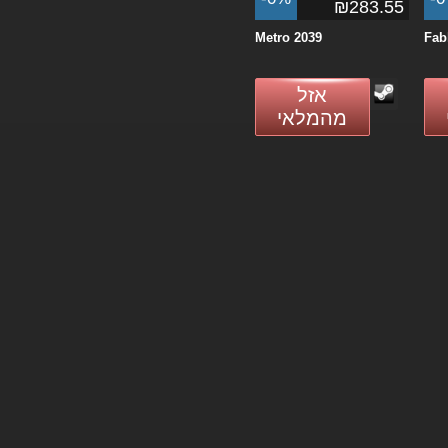
₪283.55
Metro 2039
Fab
אזל
מהמלאי