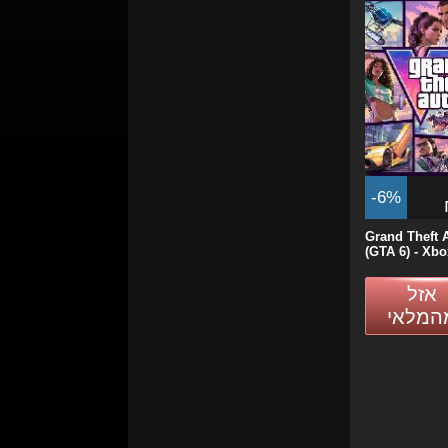
-6%
Grand Theft 
(GTA 6) - Xbox
אזל
המלאי