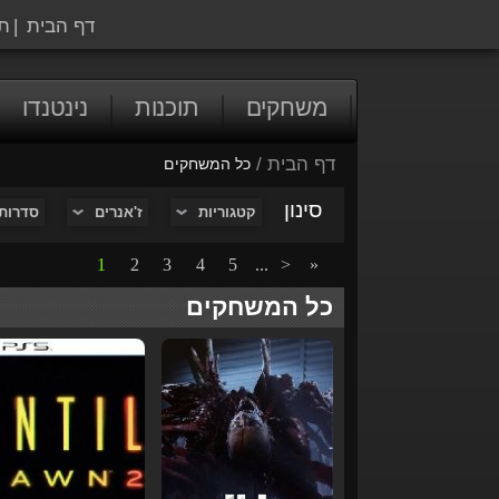
דף הבית
|
ת
משחקים
תוכנות
נינטנדו
דף הבית
/
כל המשחקים
סינון
קטגוריות
ז'אנרים
סדרות
1
2
3
4
5
...
>
»
כל המשחקים