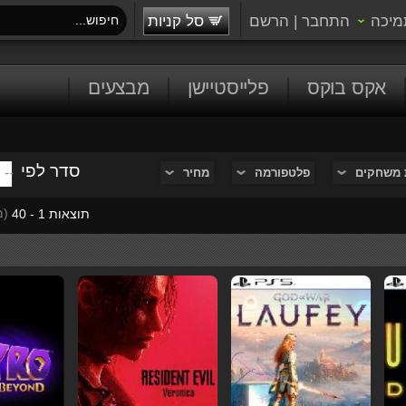
מיכה
התחבר
|
הרשם
סל קניות
אקס בוקס
פלייסטיישן
מבצעים
סדר לפי
 משחקים
פלטפורמה
מחיר
(מת
תוצאות 1 - 40