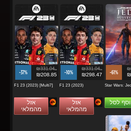
₪331.04
₪331.04
₪2
ils
ils
-37%
-10%
-61%
₪208.85
₪298.47
₪1
F1 23 (2023) [Multi7]
F1 23 (2023)
Star Wars: Jedi
וסף לסל
אזל
אזל
מהמלאי
מהמלאי