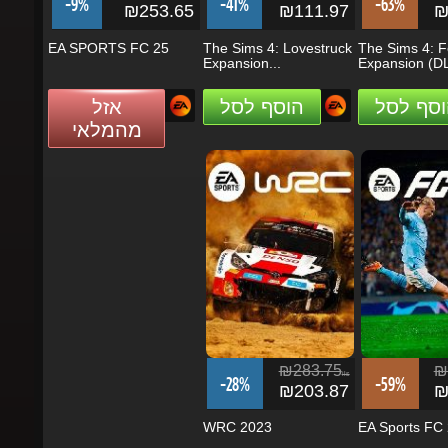
EA SPORTS FC 25
The Sims 4: Lovestruck
The Sims 4: Fo
Expansion...
Expansion (DL
וסף לסל
הוסף לסל
אזל
מהמלאי
₪283.75
₪3
ils
-28%
-59%
₪203.87
₪1
WRC 2023
EA Sports FC 2
וסף לסל
הוסף לסל