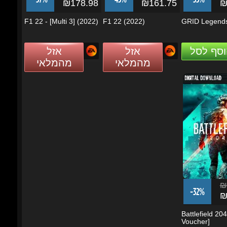
וסף לסל
אזל
אזל
מהמלאי
מהמלאי
₪2
-32%
₪1
Battlefield 2042
Voucher]
אזל
מהמלאי