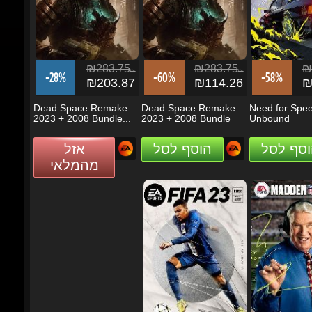
₪283.75
₪283.75
₪2
ils
ils
-28%
-60%
-58%
₪203.87
₪114.26
₪1
Dead Space Remake
Dead Space Remake
Need for Spee
2023 + 2008 Bundle...
2023 + 2008 Bundle
Unbound
וסף לסל
הוסף לסל
אזל
מהמלאי
₪283.75
₪2
ils
-47%
-21%
₪149.10
₪2