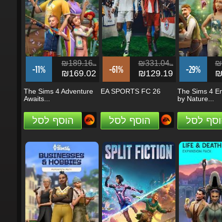
₪189.16
₪331.04
₪1
ils
ils
-11%
-61%
-29%
₪169.02
₪129.19
₪1
The Sims 4 Adventure
EA SPORTS FC 26
The Sims 4 En
Awaits...
by Nature...
וסף לסל
הוסף לסל
הוסף לסל