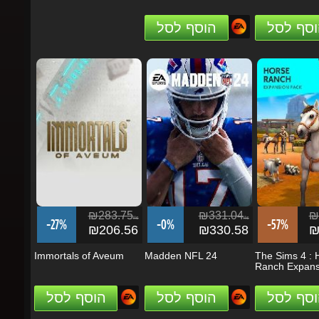
₪283.75
₪331.04
₪1
ils
ils
-27%
-0%
-57%
₪206.56
₪330.58
₪8
Immortals of Aveum
Madden NFL 24
The Sims 4 : H
Ranch Expansio
וסף לסל
הוסף לסל
הוסף לסל