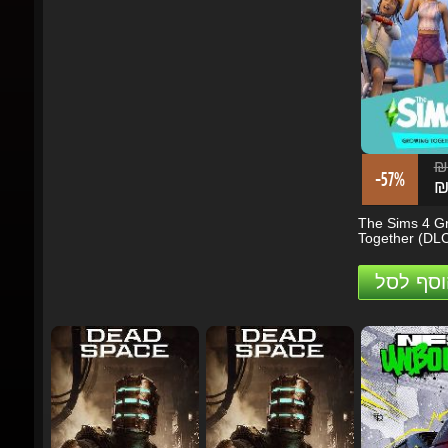
₪1
-57%
₪8
The Sims 4 Gr
Together (DLC)
וסף לסל