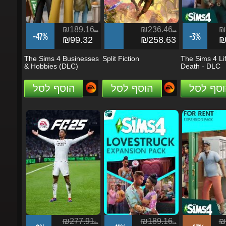
₪189.16
₪236.46
₪1
ils
ils
-47%
-3%
₪99.32
₪258.63
₪1
The Sims 4 Businesses
Split Fiction
The Sims 4 Lif
& Hobbies (DLC)
Death - DLC
וסף לסל
הוסף לסל
הוסף לסל
₪277.91
₪189.16
₪1
ils
ils
-9%
-41%
-63%
₪253.65
₪111.97
₪6