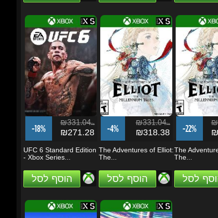
₪331.04
₪331.04
₪2
ils
ils
-18%
-4%
-22%
₪271.28
₪318.38
₪2
UFC 6 Standard Edition
The Adventures of Elliot:
The Adventures o
- Xbox Series...
The...
The...
וסף לסל
הוסף לסל
הוסף לסל