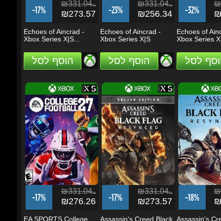
וסף לסל
הוסף לסל
הוסף לסל
₪331.04
₪331.04
₪2
ils
ils
-17%
-17%
-18%
₪276.26
₪273.57
₪2
EA SPORTS College
Assassin's Creed Black
Assassin's Cree
Football 27 - Xbox...
Flag Resynced...
Flag...
וסף לסל
הוסף לסל
הוסף לסל