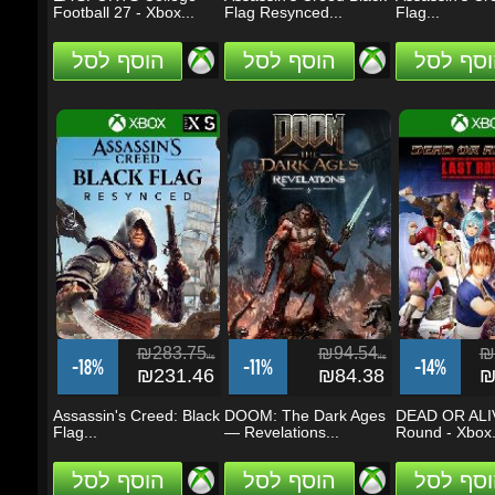
₪283.75
₪94.54
₪1
ils
ils
-18%
-11%
-14%
₪231.46
₪84.38
₪1
Assassin's Creed: Black
DOOM: The Dark Ages
DEAD OR ALIVE
Flag...
— Revelations...
Round - Xbox..
וסף לסל
הוסף לסל
הוסף לסל