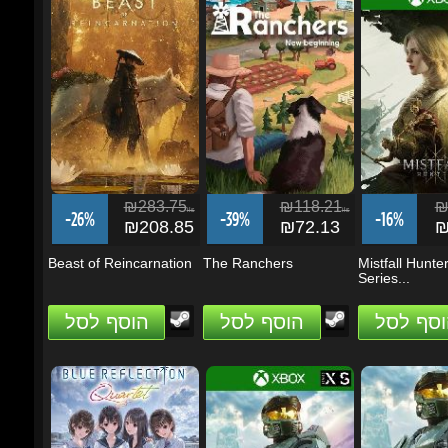
₪283.75
₪118.21
₪1
ils
ils
-26%
-39%
-16%
₪208.85
₪72.13
₪9
Beast of Reincarnation
The Ranchers
Mistfall Hunter
Series...
וסף לסל
הוסף לסל
הוסף לסל