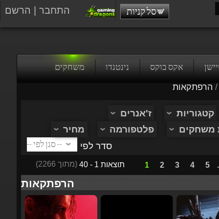
התחבר
|
הרשם
סל קניות
טיישן
אקס בוקס
נינטנדו
משחקים
/
הרפתקאות
קטגוריות
ז'אנרים
ת משחקים
פלטפורמה
מחיר
סדר לפי
(מתוך 2266)
תוצאות 1 - 40
1
2
3
4
5
...
הרפתקאות