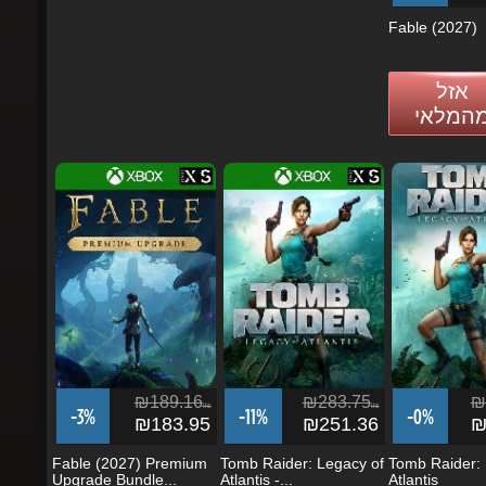
אזל
מהמלאי
₪189.16
₪283.75
₪2
ils
ils
-3%
-11%
-0%
₪183.95
₪251.36
₪2
Fable (2027) Premium
Tomb Raider: Legacy of
Tomb Raider: L
Upgrade Bundle...
Atlantis -...
Atlantis
הזמן
הזמן
הזמן