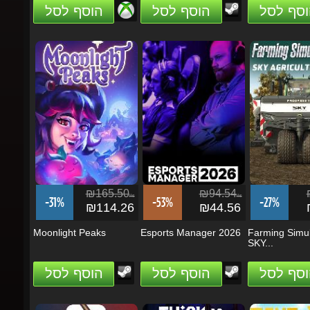
₪165.50
₪94.54
₪
ils
ils
-31%
-53%
-27%
₪114.26
₪44.56
₪
Moonlight Peaks
Esports Manager 2026
Farming Simula
SKY...
וסף לסל
הוסף לסל
הוסף לסל