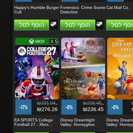
Cult
Detective
וסף לסל
הוסף לסל
הוסף לסל
₪331.04
₪236.46
₪
ils
ils
-17%
-0%
-0%
₪276.26
₪236.45
₪
EA SPORTS College
Disney Dreamlight
Disney Dreamli
Football 27 - Xbox...
Valley: Honeyglow...
Valley: Honeygl
וסף לסל
הוסף לסל
הוסף לסל