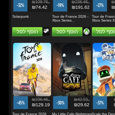
וסף לסל
הוסף לסל
הוסף לסל
₪236.46
₪42.53
₪
ils
ils
-45%
-30%
-37%
₪129.19
₪29.62
₪
Tour de France 2026
My Little Cafe Nightmare
Scale the Dept
וסף לסל
הוסף לסל
אזל
מהמלאי