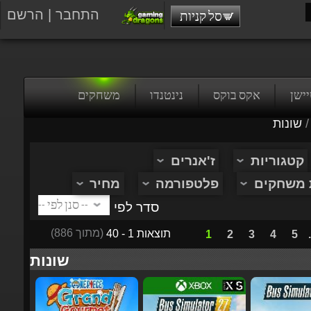
התחבר
|
הרשם
סל קניות
טיישן
אקס בוקס
נינטנדו
משחקים
/
שונות
קטגוריות
ז'אנרים
ת משחקים
פלטפורמה
מחיר
סדר לפי
(מתוך 886)
תוצאות 1 - 40
1
2
3
4
5
...
שונות