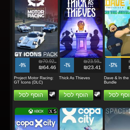
₪70.92
₪23.59
₪
ils
ils
-9%
-1%
-37%
₪64.46
₪23.41
₪
Project Motor Racing:
Thick As Thieves
Dave & In the 
GT Icons (DLC)
Bundle
וסף לסל
הוסף לסל
הוסף לסל