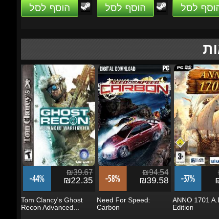
₪39.67
₪94.54
₪
-44%
-58%
-37%
₪22.35
₪39.58
₪
Tom Clancy's Ghost
Need For Speed:
ANNO 1701 A.D.
Recon Advanced...
Carbon
Edition
הוסף לסל
הוסף לסל
הוסף לסל