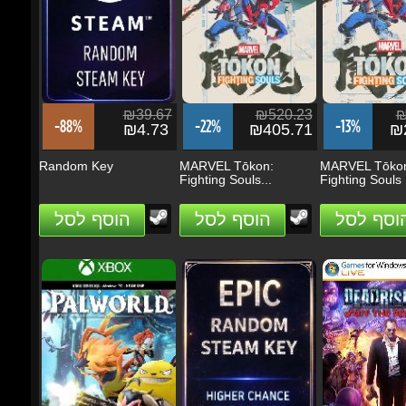
₪39.67
₪520.23
₪2
-88%
-22%
-13%
₪4.73
₪405.71
₪2
Random Key
MARVEL Tōkon:
MARVEL Tōkon
Fighting Souls...
Fighting Souls
הוסף לסל
הוסף לסל
הוסף לסל