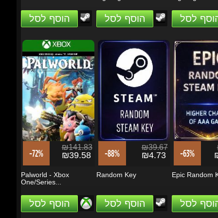
₪141.83
₪39.67
₪
-72%
-88%
-63%
₪39.58
₪4.73
₪
Palworld - Xbox
Random Key
Epic Random K
One/Series...
הוסף לסל
הוסף לסל
הוסף לסל