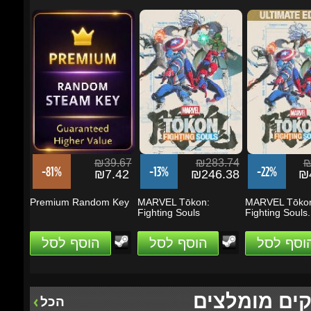
₪39.67
₪283.74
₪5
-81%
-13%
-22%
₪7.42
₪246.38
₪4
Premium Random Key
MARVEL Tōkon:
MARVEL Tōkon
Fighting Souls
Fighting Souls...
הוסף לסל
הוסף לסל
הוסף לסל
ים מומלצים
הכל