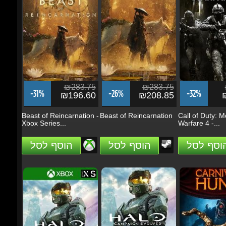
₪283.75
₪283.75
₪
-31%
-26%
-32%
₪196.60
₪208.85
₪
Beast of Reincarnation -
Beast of Reincarnation
Call of Duty: M
Xbox Series...
Warfare 4 -...
הוסף לסל
הוסף לסל
הוסף לסל