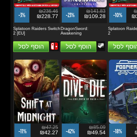
2 [EU]
Awakening
2
הוסף לסל
הוסף לסל
הוסף לסל
₪47.25
₪85.09
₪
-11%
-42%
-18%
₪42.27
₪49.54
₪
Shift At Midnight
DIVE or DIE - Children
Fogpiercer
of Rain
הוסף לסל
הוסף לסל
הוסף לסל