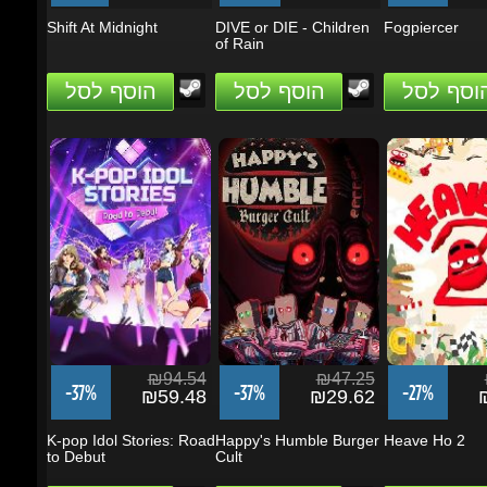
₪94.54
₪47.25
₪
-37%
-37%
-27%
₪59.48
₪29.62
₪
K-pop Idol Stories: Road
Happy's Humble Burger
Heave Ho 2
to Debut
Cult
הוסף לסל
הוסף לסל
הוסף לסל
ות