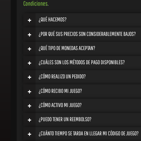
Condiciones
.
+
¿QUÉ HACEMOS?
+
¿POR QUÉ SUS PRECIOS SON CONSIDERABLEMENTE BAJOS?
+
¿QUÉ TIPO DE MONEDAS ACEPTAN?
+
¿CUÁLES SON LOS MÉTODOS DE PAGO DISPONIBLES?
+
¿CÓMO REALIZO UN PEDIDO?
+
¿CÓMO RECIBO MI JUEGO?
+
¿CÓMO ACTIVO MI JUEGO?
+
¿PUEDO TENER UN REEMBOLSO?
+
¿CUÁNTO TIEMPO SE TARDA EN LLEGAR MI CÓDIGO DE JUEGO?