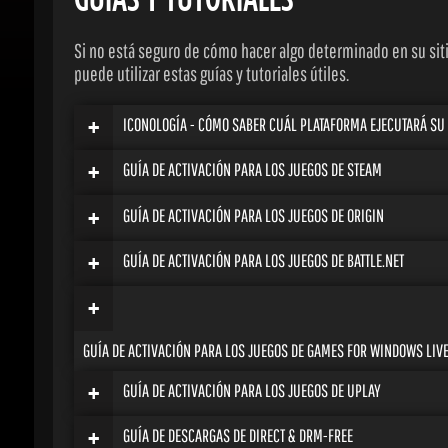
Si no está seguro de cómo hacer algo determinado en su siti
puede utilizar estas guías y tutoriales útiles.
+
ICONOLOGÍA - CÓMO SABER CUÁL PLATAFORMA EJECUTARÁ SU J
+
GUÍA DE ACTIVACIÓN PARA LOS JUEGOS DE STEAM
+
GUÍA DE ACTIVACIÓN PARA LOS JUEGOS DE ORIGIN
+
GUÍA DE ACTIVACIÓN PARA LOS JUEGOS DE BATTLE.NET
+
GUÍA DE ACTIVACIÓN PARA LOS JUEGOS DE GAMES FOR WINDOWS LIVE
+
GUÍA DE ACTIVACIÓN PARA LOS JUEGOS DE UPLAY
+
GUÍA DE DESCARGAS DE DIRECT & DRM-FREE