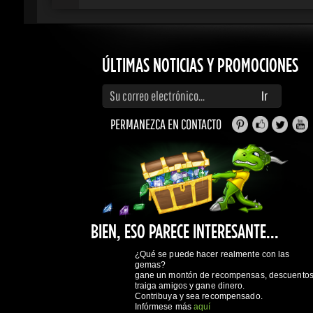
ÚLTIMAS NOTICIAS Y PROMOCIONES
Introduce tu correo electrónico para suscribirte a actualizaciones y promociones
Ir
PERMANEZCA EN CONTACTO
BIEN, ESO PARECE INTERESANTE...
¿Qué se puede hacer realmente con las
gemas?
gane un montón de recompensas, descuentos,
traiga amigos y gane dinero.
Contribuya y sea recompensado.
Infórmese más
aquí
GAMING DRAGONS