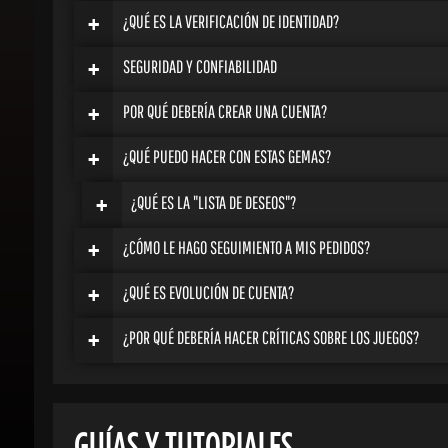
+
¿QUÉ ES LA VERIFICACIÓN DE IDENTIDAD?
+
SEGURIDAD Y CONFIABILIDAD
+
POR QUÉ DEBERÍA CREAR UNA CUENTA?
+
¿QUÉ PUEDO HACER CON ESTAS GEMAS?
+
¿QUÉ ES LA "LISTA DE DESEOS"?
+
¿CÓMO LE HAGO SEGUIMIENTO A MIS PEDIDOS?
+
¿QUÉ ES EVOLUCIÓN DE CUENTA?
+
¿POR QUÉ DEBERÍA HACER CRÍTICAS SOBRE LOS JUEGOS?
GUÍAS Y TUTORIALES