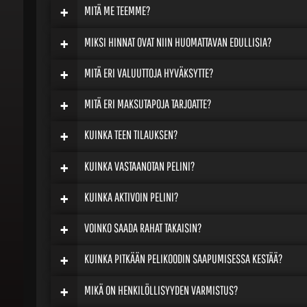
+
MITÄ ME TEEMME?
+
MIKSI HINNAT OVAT NIIN HUOMATTAVAN EDULLISIA?
+
MITÄ ERI VALUUTTOJA HYVÄKSYTTE?
+
MITÄ ERI MAKSUTAPOJA TARJOATTE?
+
KUINKA TEEN TILAUKSEN?
+
KUINKA VASTAANOTAN PELINI?
+
KUINKA AKTIVOIN PELINI?
+
VOINKO SAADA RAHAT TAKAISIN?
+
KUINKA PITKÄÄN PELIKOODIN SAAPUMISESSA KESTÄÄ?
+
MIKÄ ON HENKILÖLLISYYDEN VARMISTUS?