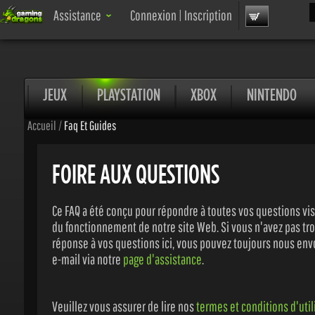
Rec
Assistance
Connexion
|
Inscription
JEUX
PLAYSTATION
XBOX
NINTENDO
Accueil
/
Faq Et Guides
FOIRE AUX QUESTIONS
Ce FAQ a été conçu pour répondre à toutes vos questions vis-
du fonctionnement de notre site Web. Si vous n'avez pas tro
réponse à vos questions ici, vous pouvez toujours nous envo
e-mail via notre
page d'assistance
.
Veuillez vous assurer de lire nos
termes et conditions d'utili