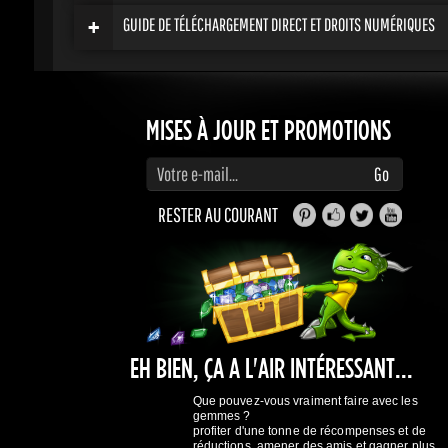
MISES À JOUR ET PROMOTIONS
Saisissez votre adresse e-mail pour vous abonner aux mises à jour et aux promotions
Go
RESTER AU COURANT
EH BIEN, ÇA A L'AIR INTÉRESSANT...
Que pouvez-vous vraiment faire avec les
gemmes ?
profiter d'une tonne de récompenses et de
réductions, amener des amis et gagner plus
d'argent.
Contribuez et recevez des récompenses
En savoir plus
ici