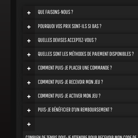
+
QUE FAISONS-NOUS ?
+
POURQUOI VOS PRIX SONT-ILS SI BAS ?
+
QUELLES DEVISES ACCEPTEZ-VOUS ?
+
QUELLES SONT LES MÉTHODES DE PAIEMENT DISPONIBLES ?
+
COMMENT PUIS-JE PLACER UNE COMMANDE ?
+
COMMENT PUIS-JE RECEVOIR MON JEU ?
+
COMMENT PUIS-JE ACTIVER MON JEU ?
+
PUIS-JE BÉNÉFICIER D'UN REMBOURSEMENT ?
+
COMBIEN DE TEMPS DOIS-JE ATTENDRE POUR RECEVOIR MON CODE DE JE