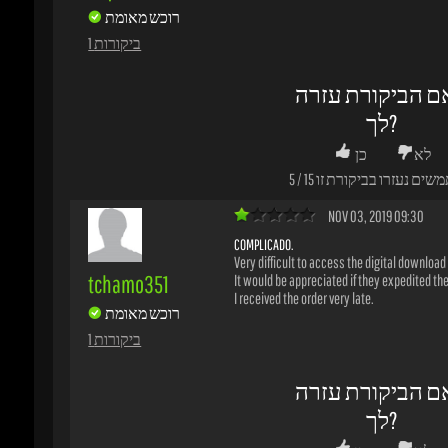
COMPLICADO.
Very difficult to access the digital download ..
tchamo351
It would be appreciated if they expedited the 
I received the order very late.
רוכש מאומת
1 ביקורות
ם הביקורת עזרה
לך?
לא
כן
שים נעזרו בביקורת זו
30
/
23
מוצרים נוספים העשויים לעניין אותך