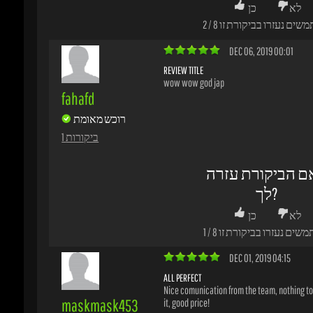
ם הביקורת עזרה
לך?
לא
כן
משים נעזרו בביקורת זו
8
/
1
DEC 01, 2019 04:15
ALL PERFECT
Nice comunication from the team, nothing to 
maskmask453
it, good price!
רוכש מאומת
1 ביקורות
ם הביקורת עזרה
לך?
לא
כן
משים נעזרו בביקורת זו
8
/
2