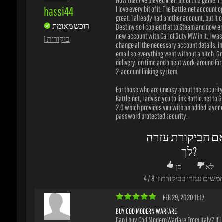
For those who are uneasy about the security o
Battle.net, I advise you to link Battle.net to G
2.0 which provides you with an added layer of
password protected security.
ם הביקורת עזרה
לך?
לא
כן
משים נעזרו בביקורת זו
8
/
4
FEB 29, 2020 11:17
BUY COD MODERN WARFARE
Can i buy Cod Modern Warfare From Italy? If i c
leykos
the game and i will change this release
רוכש מאומת
1 ביקורות
ם הביקורת עזרה
לך?