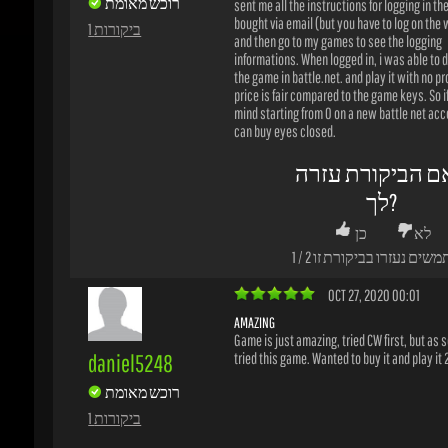
ם הביקורת עזרה
לך?
לא
כן
משים נעזרו בביקורת זו
2
/
1
OCT 27, 2020 00:01
AMAZING
Game is just amazing, tried CW first, but as soo
daniel5248
tried this game. Wanted to buy it and play it 24
רוכש מאומת
1 ביקורות
ם הביקורת עזרה
לך?
לא
כן
משים נעזרו בביקורת זו
1
/
0
JUN 03, 2020 12:09