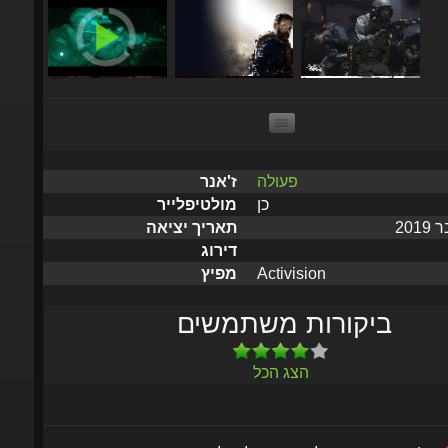
פעולה
ז'אנר
כן
מולטיפלייר
תאריך יציאה
דירוג
Activision
מפיץ
ביקורות משתמשים
הצג הכל
לאי
(הוסף מוצר זה למועדפים לקבל עדכונים כאשר המוצר