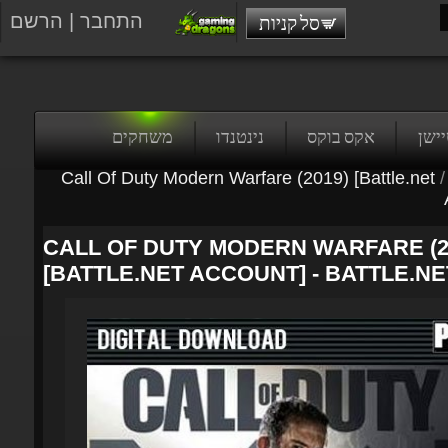
התחבר
|
הרשם
סל קניות
טיישן
אקס בוקס
נינטנדו
משחקים
Call Of Duty Modern Warfare (2019) [Battle.net
/
A
CALL OF DUTY MODERN WARFARE (20
[BATTLE.NET ACCOUNT] - BATTLE.NE