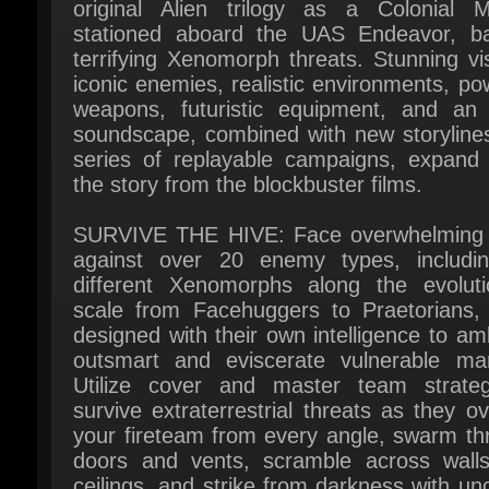
terrifying Xenomorph threats. Stunning vis
iconic enemies, realistic environments, pow
weapons, futuristic equipment, and an e
soundscape, combined with new storylines 
series of replayable campaigns, expand 
the story from the blockbuster films.
SURVIVE THE HIVE: Face overwhelming 
against over 20 enemy types, includin
different Xenomorphs along the evolutio
scale from Facehuggers to Praetorians, 
designed with their own intelligence to am
outsmart and eviscerate vulnerable mari
Utilize cover and master team strateg
survive extraterrestrial threats as they ov
your fireteam from every angle, swarm thr
doors and vents, scramble across walls
ceilings, and strike from darkness with un
ferocity.