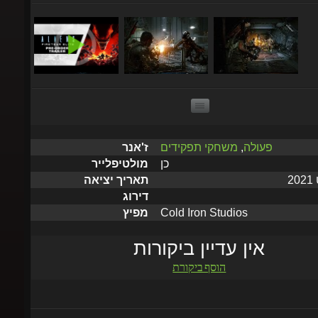
פעולה
,
משחקי תפקידים
ז'אנר
כן
מולטיפלייר
תאריך יציאה
דירוג
Cold Iron Studios
מפיץ
אין עדיין ביקורות
הוסף ביקורת