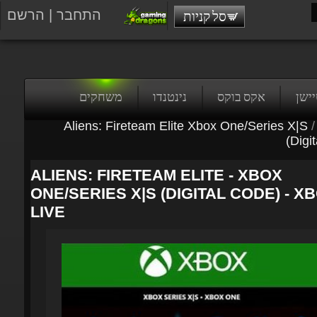
התחבר
|
הרשם
סל קניות
טיישן
אקס בוקס
נינטנדו
משחקים
Aliens: Fireteam Elite Xbox One/Series X|S
/
(Digit
ALIENS: FIRETEAM ELITE - XBOX
ONE/SERIES X|S (DIGITAL CODE) - XB
LIVE