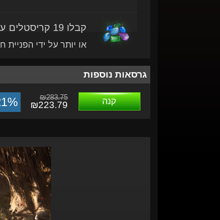
קבלו 19 קריסטלים עם מוצר זה
או יותר על ידי הפניית ח
גרסאות נוספות
₪283.75
21%
קנה
₪223.79