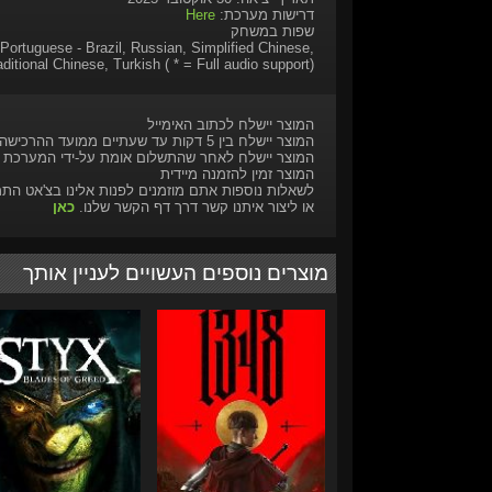
דרישות מערכת:
Here
שפות במשחק
Portuguese - Brazil, Russian, Simplified Chinese,
aditional Chinese, Turkish ( * = Full audio support)
המוצר יישלח לכתוב האימייל
המוצר יישלח בין 5 דקות עד שעתיים ממועד ההרכישה
המוצר יישלח לאחר שהתשלום אומת על-ידי המערכת
המוצר זמין להזמנה מיידית
לשאלות נוספות אתם מוזמנים לפנות אלינו בצ'אט הת
או ליצור איתנו קשר דרך דף הקשר שלנו.
כאן
מוצרים נוספים העשויים לעניין אותך