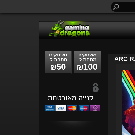
חיפוש...
משחקים
משחקים
ARC R
מתחת ל
מתחת ל
50
100
₪
₪
קנייה מאובטחת