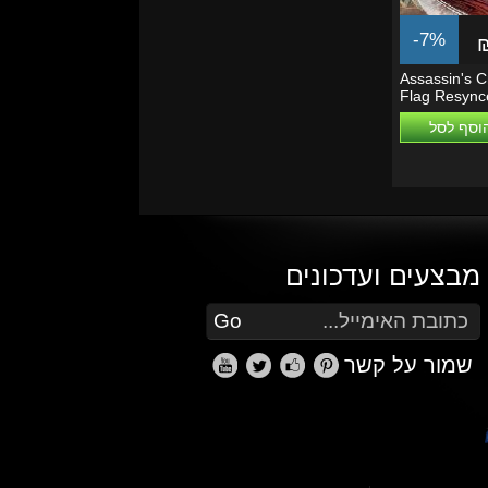
-7%
Assassin's C
Flag Resync
(EU/EMEA)
וסף לסל
מבצעים ועדכונים
הזן את כתובת הדוא"ל שלך כדי להירשם לעדכונים ומבצעים
Go
שמור על קשר