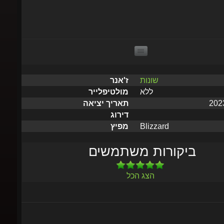
שונות
ז'אנר
ללא
מולטיפלייר
תאריך יציאה
דירוג
Blizzard
מפיץ
ביקורות משתמשים
הצג הכל
שלח תוך 5 דקות עד שעתיים