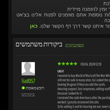
ות נוספות אתם מוזמנים לפנות אלינו בצ'אט
כה
יצור איתנו קשר דרך דף הקשר שלנו.
כאן
ביקורות משתמשים
הוסף ביקורת
FEB 16, 2024 12:19
GREAT
I wanted to buy World of Warcraft:The War Within
liad057
still not for sale in many sites. So I asked the su
Gaming Dragons if they can add the cards.
רוכש מאומת
Amazing support, fast responses, adding stuff t
because I asked for it.
1 ביקורות
I recieved the code few hours after the purchase
worked. I greatly recomend this site.
Ty for adding it and for hearing me out, now I ca
and the war within once its out.
Recomended.
ם הביקורת עזרה