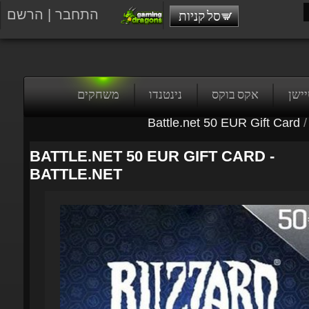
התחבר
|
הרשם
סל קניות
טיישן
אקס בוקס
נינטנדו
משחקים
Battle.net 50 EUR Gift Card
/
BATTLE.NET 50 EUR GIFT CARD -
BATTLE.NET