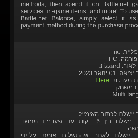
Battle.net Balance, simply select it as 
payment method during the purchase proce
לייר: no
ורמה: PC
ור: Blizzard
אה: 01 ינואר 2023
ות מערכת:
Here
 במשחק
Multi-lan
ר יישלח לכתוב האימייל
המוצר יישלח בין 5 דקות עד שעתיים ממועד
ישה
ר יישלח לאחר שהתשלום אומת על-ידי
כת
 זמין להזמנה מיידית