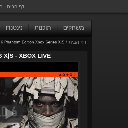
דף הבית
|
ת
משחקים
תוכנות
נינטנדו
דף הבית
/
ld 6 Phantom Edition Xbox Series X|S
 X|S - XBOX LIVE