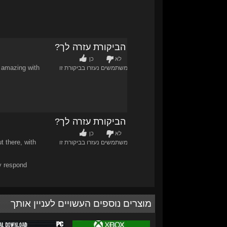
האם הביקורת עזרה לך?
לא
כן
s amazing with
0
/
1
משתמשים נעזרו בביקורת זו
האם הביקורת עזרה לך?
לא
כן
t there, with
3
/
5
משתמשים נעזרו בביקורת זו
y respond
מוצרים נוספים העשויים לעניין אותך