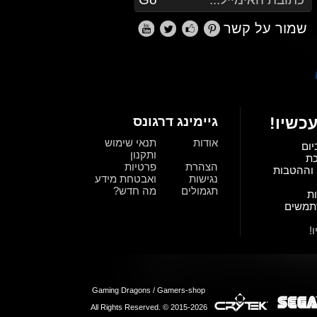
שמור על קשר
כשיו!
גיימינג דרגונס
אודות
תנאי שימוש
יום
ותקנון
כת
הצהרת
פרטיות
וההטבות
נגישות
ואבטחת מידע
תגמולים
מה חדש?
ת
תמשים
!
Gaming Dragons / Gamers-shop
All Rights Reserved. © 2015-2026