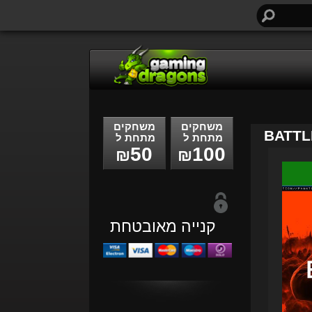
חיפוש...
משחקים
משחקים
BATTL
מתחת ל
מתחת ל
50
100
₪
₪
קנייה מאובטחת