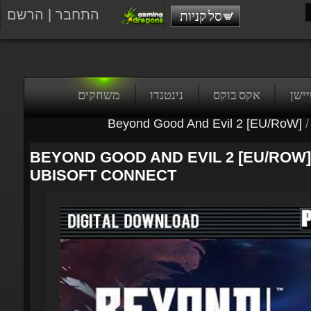
התחבר
|
הרשם
סל קניות
טיישן
אקס בוקס
נינטנדו
משחקים
Beyond Good And Evil 2 [EU/RoW]
/
BEYOND GOOD AND EVIL 2 [EU/ROW] 
UBISOFT CONNECT