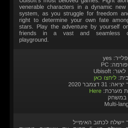
system, as you struggle for freedom and
right to determine your own fate among
stars. Play the adventure by yourself or 
friends in a vast and seamless on
playground.
לייר: yes
ורמה: PC
אור: Ubisoft
בית:
ליחצו כאן
אה: 31 דצמבר 2020
ות מערכת:
Here
 במשחק
Multi-lan
ר יישלח לכתוב האימייל
המוצר יישלח בין 5 דקות עד שעתיים ממועד
ישה
ר יישלח לאחר שהתשלום אומת על-ידי