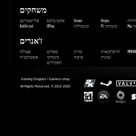
שחקי
PC משחקי
קונסולות
UPlay
Battle.net
ז'אנרים
MMORP
הרפתקאות
מרוץ
ספורט
פעולה
שונות
אימה
משחקי
אסטרטגיה
תפקידים
Gaming Dragons / Gamers-shop
All Rights Reserved. © 2015-2026