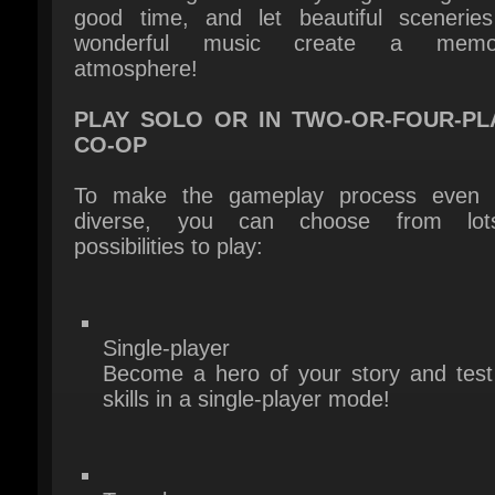
PLAY SOLO OR IN TWO-OR-FOUR-PLA
CO-OP
To make the gameplay process even 
diverse, you can choose from lot
possibilities to play:
Single-player
Become a hero of your story and test 
skills in a single-player mode!
Two-player co-op
Invite a friend to share the journey with
Take the roles of two bipeds and make