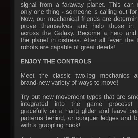
Now, our mechanical friends are determine
prove themselves and help those in 
across the Galaxy. Become a hero and 
the planet in distress. After all, even the ti
robots are capable of great deeds!
ENJOY THE CONTROLS
Meet the classic two-leg mechanics a
brand-new variety of ways to move!
Try out new movement types that are smoo
integrated into the game process! 
gracefully on a hang glider and leave beau
patterns behind, or conquer ledges and br
with a grappling hook!
And guess what? Sliding is back too! Be r
to slide a lot!