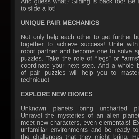
UNIQUE PAIR MECHANICS
Not only help each other to get further bu
together to achieve success! Unite with 
robot partner and become one to solve spe
puzzles. Take the role of “legs” or “arms
coordinate your next step. And a whole b
of pair puzzles will help you to master 
technique!
EXPLORE NEW BIOMES
Unknown planets bring uncharted pla
Unravel the mysteries of an alien planet
meet new characters, even elementals! Exp
unfamiliar environments and be ready to 
the challenges that they might bring. Ha
good time, and let beautiful sceneries
wonderful music create a memora
atmosphere!