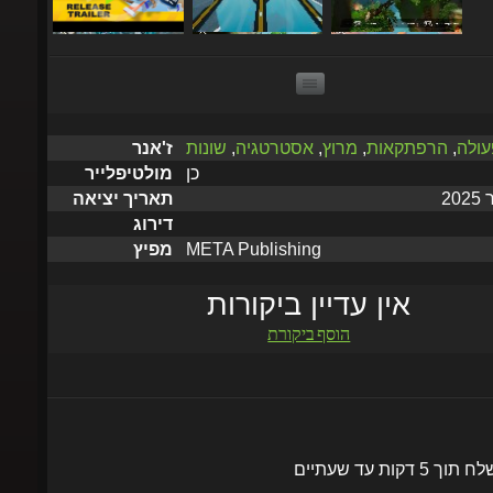
פעולה
,
הרפתקאות
,
מרוץ
,
אסטרטגיה
,
שונות
ז'אנר
כן
מולטיפלייר
תאריך יציאה
דירוג
META Publishing
מפיץ
אין עדיין ביקורות
הוסף ביקורת
שלח תוך 5 דקות עד שעתיים
הוסף