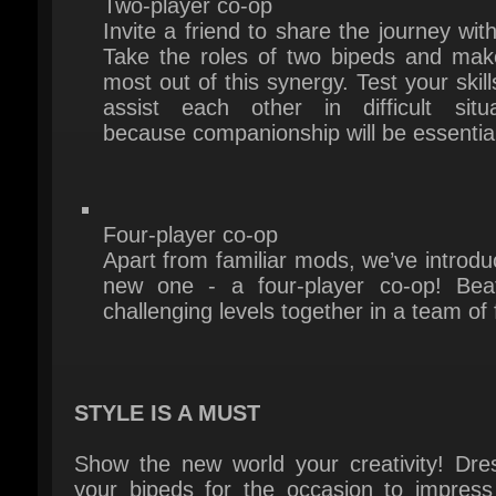
most out of this synergy. Test your skill
assist each other in difficult situat
because companionship will be essential.
Four-player co-op
Apart from familiar mods, we’ve introdu
new one - a four-player co-op! Beat
challenging levels together in a team of f
STYLE IS A MUST
Show the new world your creativity! Dres
your bipeds for the occasion to impress 
new friends - collect treasures and buy w
hats. Be unique or choose pair looks with
partner.