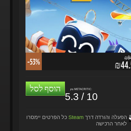
₪94.
-53%
₪44.5
הוסף לסל
ציון METACRITIC:
5.3 / 10
הפעלה והורדה דרך
Steam
כל הפרטים יימסרו
לאחר הרכישה