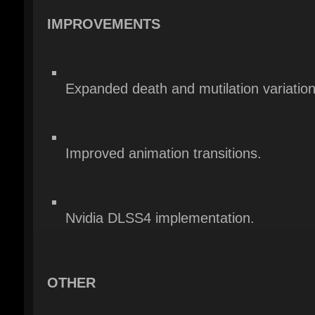
Expanded death and mutilation variations
Improved animation transitions.
Nvidia DLSS4 implementation.
OTHER
Full key remapping for keyboard and m
control.