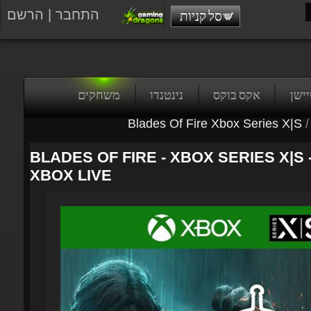
התחבר
|
הרשם
סל קניות
טיישן
אקס בוקס
נינטנדו
משחקים
Blades Of Fire Xbox Series X|S
/
BLADES OF FIRE - XBOX SERIES X|S -
XBOX LIVE