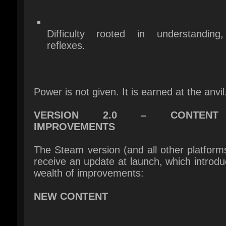
Power is not given. It is earned at the anvil.
VERSION 2.0 – CONTEN
IMPROVEMENTS
The Steam version (and all other platforms)
receive an update at launch, which introdu
wealth of improvements:
NEW CONTENT
New Game Plus.