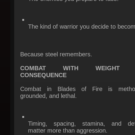
The kind of warrior you decide to becom
Because steel remembers.
COMBAT WITH WEIGHT A
CONSEQUENCE
Combat in Blades of Fire is methodi
grounded, and lethal.
Timing, spacing, stamina, and def
matter more than aggression.