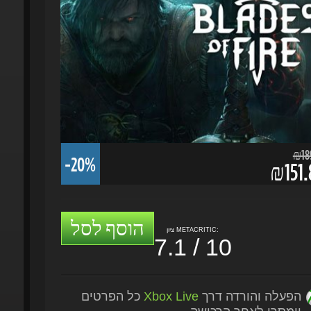
₪189.
-20%
₪151.
הוסף לסל
ציון METACRITIC:
7.1 / 10
הפעלה והורדה דרך
Xbox Live
כל הפרטים
יימסרו לאחר הרכישה