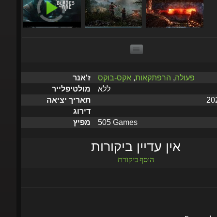
פעולה
,
הרפתקאות
,
אקס-בוקס
ז'אנר
ללא
מולטיפלייר
תאריך יציאה
דירוג
505 Games
מפיץ
אין עדיין ביקורות
הוסף ביקורת
שלח תוך 5 דקות עד שעתיים