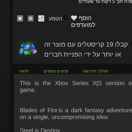
הוסף
הטמע
למועדפים
קבלו 19 קריסטלים עם מוצר זה
או יותר על ידי הפניית חברים
תהליך הרכישה
פרטים נוספים
תיאור
This is the Xbox Series X|S version of
game.
Blades of Fire is a dark fantasy adventure 
on a single, uncompromising idea:
Steel is Destiny.
You are Aran de Lira, the last warrior capab