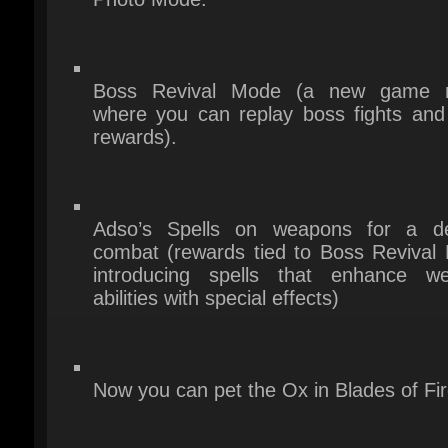
rewards).
Adso’s Spells on weapons for a de
combat (rewards tied to Boss Revival 
introducing spells that enhance we
abilities with special effects)
Now you can pet the Ox in Blades of Fire
IMPROVEMENTS