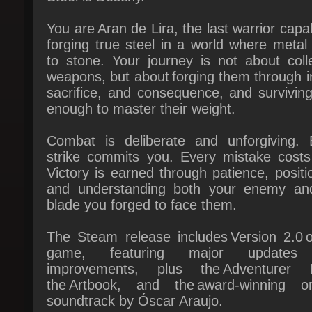
forging true steel in a world where metal 
to stone. Your journey is not about colle
weapons, but about forging them through in
sacrifice, and consequence, and surviving
enough to master their weight.
Combat is deliberate and unforgiving. E
strike commits you. Every mistake costs 
Victory is earned through patience, positio
and understanding both your enemy and
blade you forged to face them.
The Steam release includes Version 2.0 of
game, featuring major updates 
improvements, plus the Adventurer P
the Artbook, and the award-winning orig
soundtrack by Óscar Araujo.
FORGE STEEL. SHAPE YOUR FATE.