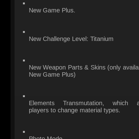
New Challenge Level: Titanium
New Weapon Parts & Skins (only availab
New Game Plus)
Elements Transmutation, which al
players to change material types.
Photo Mode.
Boss Revival Mode (a new game 
where you can replay boss fights and 