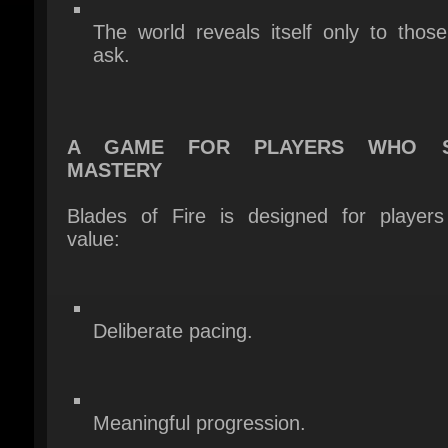
A GAME FOR PLAYERS WHO S
MASTERY
Blades of Fire is designed for players
value:
Deliberate pacing.
Meaningful progression.
Difficulty rooted in understanding,
reflexes.