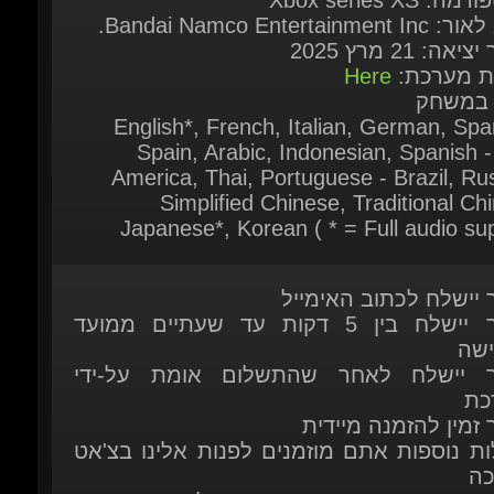
 במשחק
English*, French, Italian, German, Span
Spain, Arabic, Indonesian, Spanish - 
America, Thai, Portuguese - Brazil, Rus
Simplified Chinese, Traditional Chi
Japanese*, Korean ( * = Full audio sup
ר יישלח לכתוב האימייל
המוצר יישלח בין 5 דקות עד שעתיים ממועד
ישה
ר יישלח לאחר שהתשלום אומת על-ידי
כת
 זמין להזמנה מיידית
ות נוספות אתם מוזמנים לפנות אלינו בצ'אט
כה
יצור איתנו קשר דרך דף הקשר שלנו.
כאן
מוצרים נוספים העשויים לעניין אותך