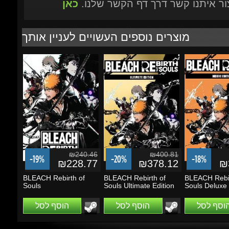
₪240.46
₪400.81
-19%
-20%
-18%
₪228.77
₪378.12
₪3
BLEACH Rebirth of
BLEACH Rebirth of
BLEACH Rebirt
Souls
Souls Ultimate Edition
Souls Deluxe E
הוסף לסל
הוסף לסל
הוסף לסל
מבצעים ועדכונים
הזן את כתובת הדוא"ל שלך כדי להירשם לעדכונים ומבצעים
Go