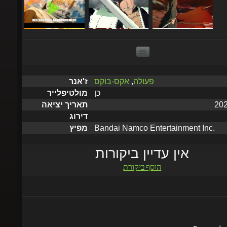
פעולה
,
אקס-בוקס
ז'אנר
כן
מולטיפלייר
תאריך יציאה
דירוג
Bandai Namco Entertainment Inc.
מפיץ
אין עדיין ביקורות
הוסף ביקורת
שלח תוך 5 דקות עד שעתיים