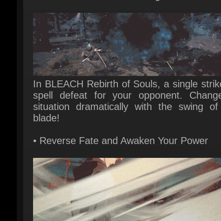
In BLEACH Rebirth of Souls, a single strik
spell defeat for your opponent. Change
situation dramatically with the swing of 
blade!
• Reverse Fate and Awaken Your Power
The more desperate the situation, the 
powerful you become. Overturn the tid
battle and unlock new forms and new blade