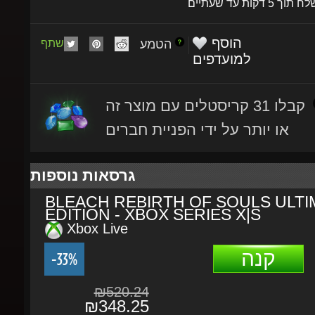
הוסף
הטמע
שתף
למועדפים
קבלו 31 קריסטלים עם מוצר זה
או יותר על ידי הפניית חברים
גרסאות נוספות
BLEACH REBIRTH OF SOULS ULTI
EDITION - XBOX SERIES X|S
Xbox Live
קנה
-33%
₪520.24
₪348.25
BLEACH REBIRTH OF SOULS DELU