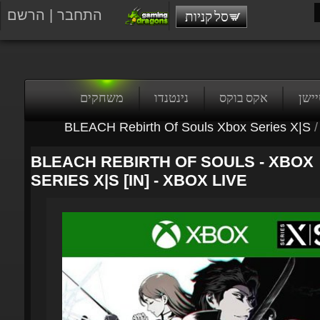
התחבר
|
הרשם
סל קניות
טיישן
אקס בוקס
נינטנדו
משחקים
BLEACH Rebirth Of Souls Xbox Series X|S
/
BLEACH REBIRTH OF SOULS - XBOX
SERIES X|S [IN] - XBOX LIVE