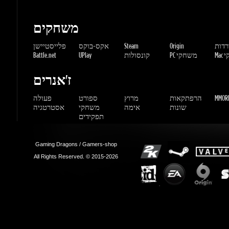
שחקי
PC משחקי
קונסולות
UPlay
Battle.net
ז'אנרים
MMORP
הרפתקאות
מרוץ
ספורט
פעולה
שונות
אימה
משחקי
אסטרטגיה
תפקידים
Gaming Dragons / Gamers-shop
All Rights Reserved. © 2015-2026