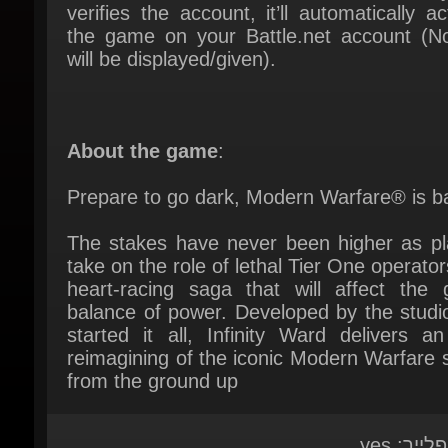
will be displayed/given).
About the game
:
Prepare to go dark, Modern Warfare® is ba
The stakes have never been higher as pla
take on the role of lethal Tier One operators
heart-racing saga that will affect the gl
balance of power. Developed by the studio
started it all, Infinity Ward delivers an
reimagining of the iconic Modern Warfare s
from the ground up
לייר: yes
ורמה: PC
ור: Activision