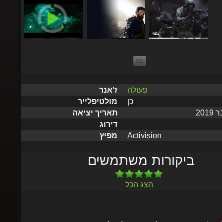
פעולה
ז'אנר
כן
מולטיפלייר
תאריך יציאה
דירוג
Activision
מפיץ
ביקורות משתמשים
הצג הכל
לאי
(הוסף מוצר זה למועדפים לקבל עדכונים כאשר המוצר