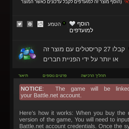
הוסף
הטמע
למועדפים
קבלו 27 קריסטלים עם מוצר זה
או יותר על ידי הפניית חברים
תהליך הרכישה
פרטים נוספים
תיאור
NOTICE
: The game will be linked
your Battle.net account.
Here’s how it works: When you buy the dig
version of the game, You will need to input
Battle.net account credentials. Once the s
verifies the account, it’ll automatically act
the game on your Battle.net account (No