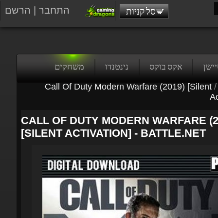
התחבר
|
הרשם
סל קניות
טיישן
אקס בוקס
נינטנדו
משחקים
Call Of Duty Modern Warfare (2019) [Silent
/
Act
CALL OF DUTY MODERN WARFARE (20
[SILENT ACTIVATION] - BATTLE.NET