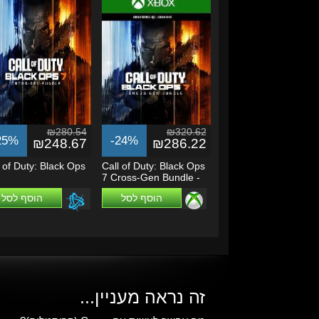
₪280.54
₪320.62
25%
-24%
₪248.67
₪286.22
 of Duty: Black Ops
Call of Duty: Black Ops
7 Cross-Gen Bundle -
Xbox...
הוסף לסל
הוסף לסל
זה נראה מעניין...