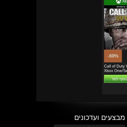
-69%
Call of Duty
Xbox One/Se
וסף לסל
מבצעים ועדכונים
הזן את כתובת הדוא"ל שלך כדי להירשם לעדכונים ומבצעים