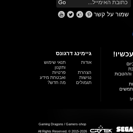
Go
שמור על קשר
כשיו!
גיימינג דרגונס
אודות
תנאי שימוש
יום
ותקנון
כת
הצהרת
פרטיות
וההטבות
נגישות
ואבטחת מידע
תגמולים
מה חדש?
ת
תמשים
!
Gaming Dragons / Gamers-shop
All Rights Reserved. © 2015-2026