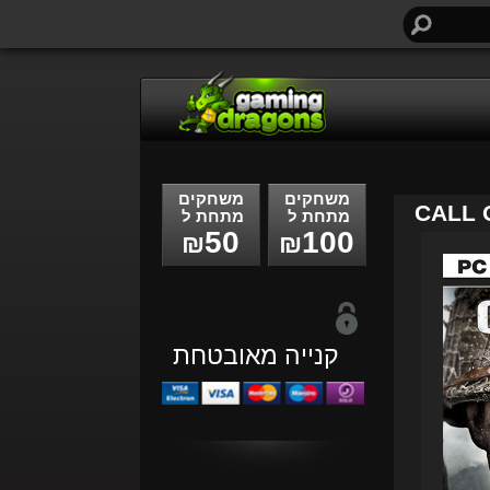
חיפוש...
משחקים
משחקים
CALL 
מתחת ל
מתחת ל
50
100
₪
₪
קנייה מאובטחת