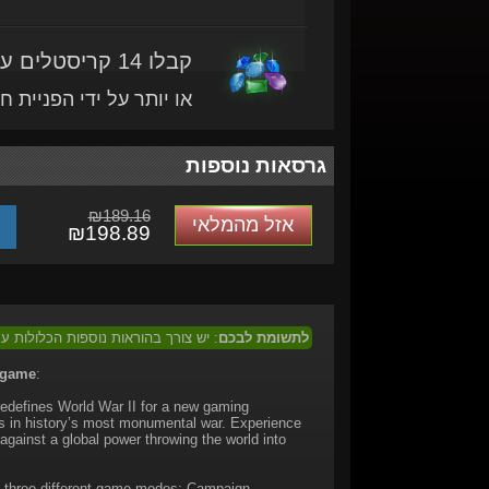
קבלו 14 קריסטלים עם מוצר זה
או יותר על ידי הפניית ח
גרסאות נוספות
₪189.16
אזל מהמלאי
₪198.89
לתשומת לבכם
: יש צורך בהוראות נוספות הכלולות 
 game
:
redefines World War II for a new gaming
s in history’s most monumental war. Experience
against a global power throwing the world into
ss three different game modes: Campaign,