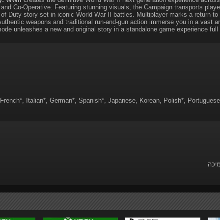
, and Co-Operative. Featuring stunning visuals, the Campaign transports playe
 of Duty story set in iconic World War II battles. Multiplayer marks a return to
uthentic weapons and traditional run-and-gun action immerse you in a vast ar
ode unleashes a new and original story in a standalone game experience ful
 French*, Italian*, German*, Spanish*, Japanese, Korean, Polish*, Portuguese-
מיכה