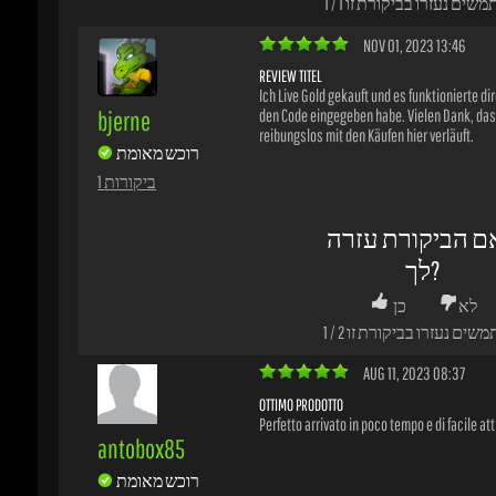
Ich Live Gold gekauft und es funktionierte direk
bjerne
den Code eingegeben habe. Vielen Dank, dass 
reibungslos mit den Käufen hier verläuft.
רוכש מאומת
1 ביקורות
ם הביקורת עזרה
לך?
לא
כן
משים נעזרו בביקורת זו
2
/
1
AUG 11, 2023 08:37
OTTIMO PRODOTTO
Perfetto arrivato in poco tempo e di facile atti
antobox85
רוכש מאומת
1 ביקורות
ם הביקורת עזרה