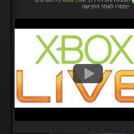
יימסרו לאחר הרכישה