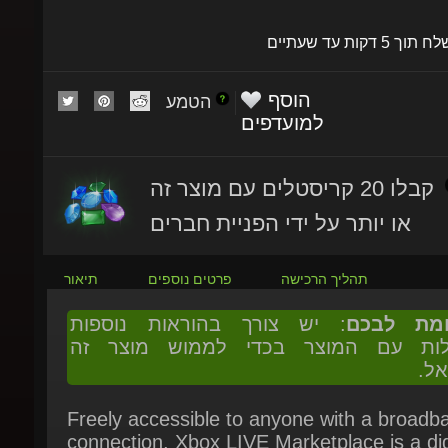
שלח תוך 5 דקות עד שעתיים
הוסף
הטמע
למועדפים
קבלו 20 קריסטלים עם מוצר זה
או יותר על ידי הפניית חברים
תהליך הרכישה
פרטים נוספים
תיאור
ומת לבכם
: יש צורך בהוראות נוספות
ולות עם המוצר בכדי לממוש מוצר זה
אל.
Freely accessible to anyone with a broadba
connection, Xbox LIVE Marketplace is a digi
download centre providing free and premiu
content for games, as well as entertainmen