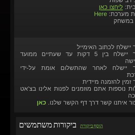
 במשחק
ר יישלח לכתוב האימייל
המוצר יישלח בין 5 דקות עד שעתיים ממועד
ישה
ר יישלח לאחר שהתשלום אומת על-ידי
כת
 זמין להזמנה מיידית
ות נוספות אתם מוזמנים לפנות אלינו בצ'אט
כה
יצור איתנו קשר דרך דף הקשר שלנו.
כאן
ביקורות משתמשים
הוסף ביקורת
SEP 03, 2025 13:05