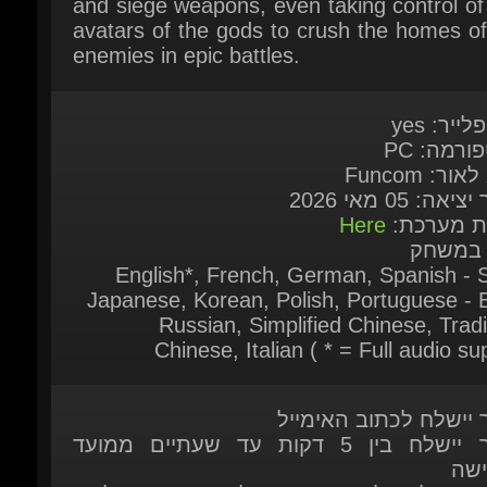
לייר: yes
ורמה: PC
אור: Funcom
יאה: 05 מאי 2026
ות מערכת:
Here
 במשחק
English*, French, German, Spanish - S
Japanese, Korean, Polish, Portuguese - Br
Russian, Simplified Chinese, Tradit
Chinese, Italian ( * = Full audio sup
ר יישלח לכתוב האימייל
המוצר יישלח בין 5 דקות עד שעתיים ממועד
ישה
ר יישלח לאחר שהתשלום אומת על-ידי
כת
 זמין להזמנה מיידית