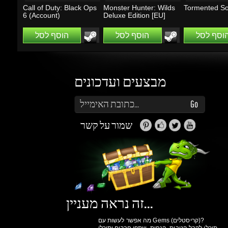
מבצעים ועדכונים
הזן את כתובת הדוא"ל שלך כדי להירשם לעדכונים ומבצעים
Go
שמור על קשר
זה נראה מעניין...
מה אפשר לעשות עם Gems (קריסטלים)?
תוכלו לקבל הטבות, הנחות, שתפו חברים ותוכלו
להרוויח כסף.
למידע נוסף ליחצו
כאן
גיימינג דרגונס