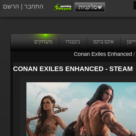
התחבר
|
הרשם
סל קניות
טיישן
אקס בוקס
נינטנדו
משחקים
Conan Exiles Enhanced
/
CONAN EXILES ENHANCED - STEAM