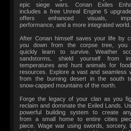
offers enhanced visuals, impro
performance, and a more integrated world.
After Conan himself saves your life by cu
you down from the corpse tree, you 
quickly learn to survive. Weather scou
sandstorms, shield yourself from int
temperatures and hunt animals for food
resources. Explore a vast and seamless wo
from the burning desert in the south to
snow-capped mountains of the north.
Forge the legacy of your clan as you figh
reclaim and dominate the Exiled Lands. Us
powerful building system to create anyt
from a small home to entire cities piec
piece. Wage war using swords, sorcery, b
and siege weapons, even taking control of 
avatars of the gods to crush the homes of
enemies in epic battles.