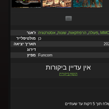
MMO
,
פעולה
,
הרפתקאות
,
שונות
,
אסטרטגיה
ז'אנר
כן
מולטיפלייר
תאריך יציאה
דירוג
Funcom
מפיץ
אין עדיין ביקורות
הוסף ביקורת
שלח תוך 5 דקות עד שעתיים
הוסף