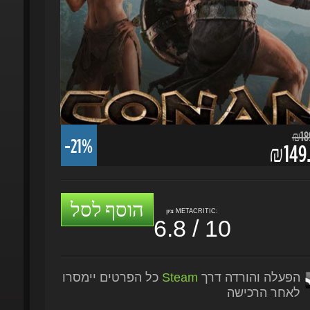
₪189.
-21%
₪149.
הוסף לסל
ציון METACRITIC:
6.8 / 10
הפעלה והורדה דרך
Steam
כל הפרטים יימסרו
לאחר הרכישה