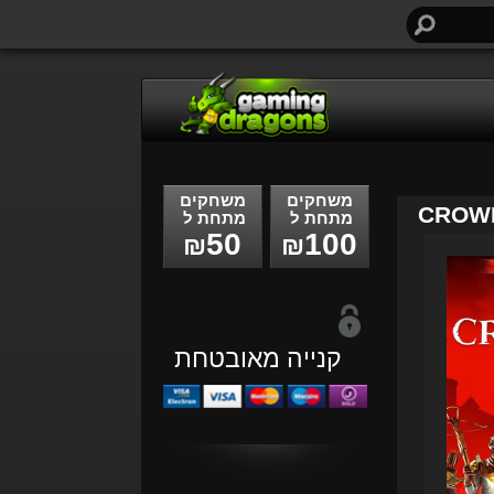
חיפוש...
משחקים
משחקים
CROWN
מתחת ל
מתחת ל
50
100
₪
₪
קנייה מאובטחת