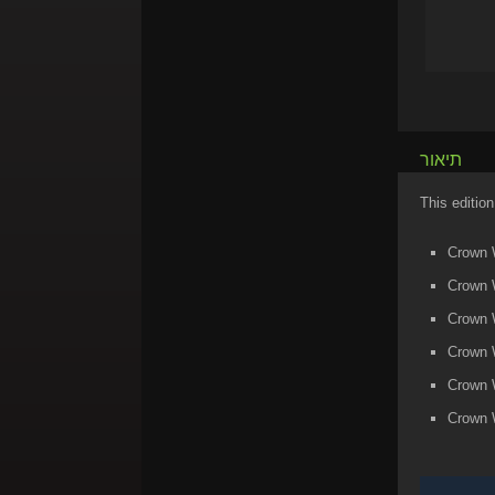
תיאור
This edition
Crown 
Crown 
Crown W
Crown 
Crown 
Crown 