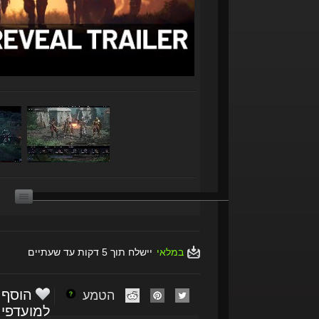
במלאי
יישלח תוך 5 דקות עד שעתיים
הוסף
הטמע
למועדפי