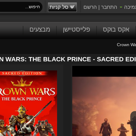
מיכה
התחבר
|
הרשם
סל קניות
אקס בוקס
פלייסטיישן
מבצעים
Crown War
 WARS: THE BLACK PRINCE - SACRED EDI