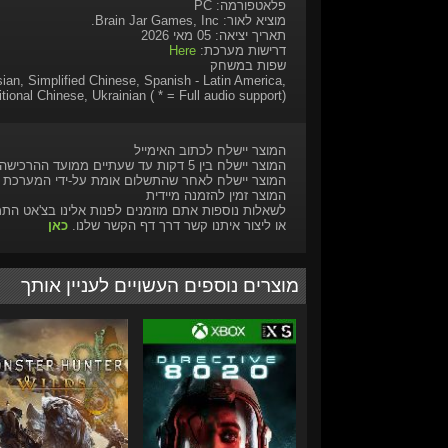
פלאטפורמה: PC
מוציא לאור: Brain Jar Games, Inc.
תאריך יציאה: 05 מאי 2026
דרישות מערכת:
Here
שפות במשחק
ian, Simplified Chinese, Spanish - Latin America,
itional Chinese, Ukrainian ( * = Full audio support)
המוצר יישלח לכתוב האימייל
המוצר יישלח בין 5 דקות עד שעתיים ממועד ההרכישה
המוצר יישלח לאחר שהתשלום אומת על-ידי המערכת
המוצר זמין להזמנה מיידית
לשאלות נוספות אתם מוזמנים לפנות אלינו בצ'אט הת
או ליצור איתנו קשר דרך דף הקשר שלנו.
כאן
מוצרים נוספים העשויים לעניין אותך