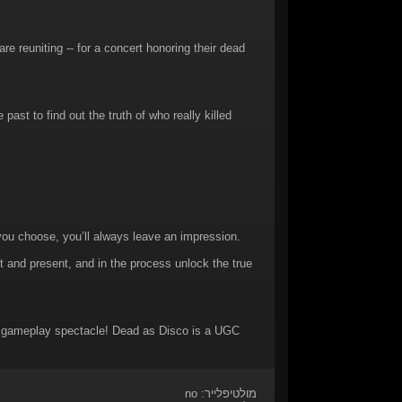
 are reuniting -- for a concert honoring their dead
ast to find out the truth of who really killed
 you choose, you’ll always leave an impression.
and present, and in the process unlock the true
ed gameplay spectacle! Dead as Disco is a UGC
מולטיפלייר: no