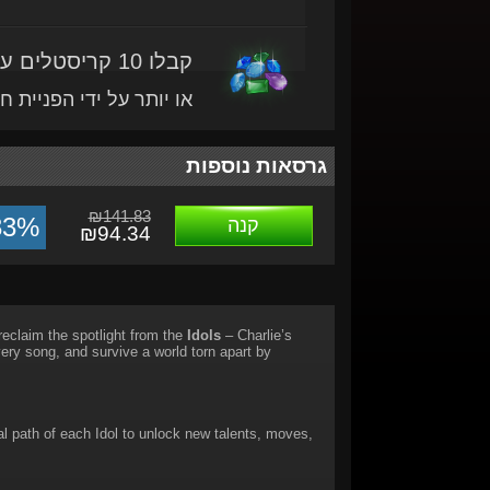
קבלו 10 קריסטלים עם מוצר זה
או יותר על ידי הפניית ח
גרסאות נוספות
₪141.83
33%
קנה
₪94.34
 reclaim the spotlight from the
Idols
– Charlie’s
ery song, and survive a world torn apart by
l path of each Idol to unlock new talents, moves,