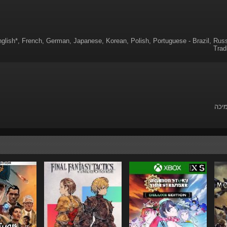
glish*, French, German, Japanese, Korean, Polish, Portuguese - Brazil, Russ
Trad
מיכה