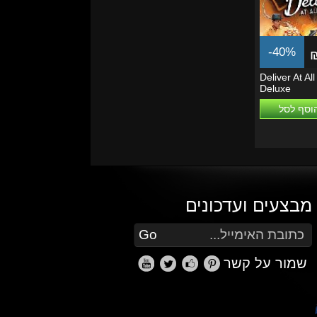
-40%
Deliver At Al
Deluxe
וסף לסל
מבצעים ועדכונים
הזן את כתובת הדוא"ל שלך כדי להירשם לעדכונים ומבצעים
Go
שמור על קשר