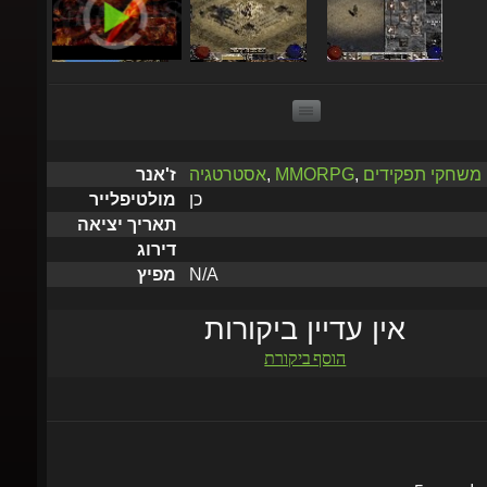
משחקי תפקידים
,
MMORPG
,
אסטרטגיה
ז'אנר
כן
מולטיפלייר
תאריך יציאה
דירוג
N/A
מפיץ
אין עדיין ביקורות
הוסף ביקורת
שלח תוך 5 דקות עד שעתיים