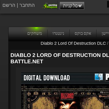
התחבר
|
הרשם
סל קניות
טיישן
אקס בוקס
נינטנדו
משחקים
Diablo 2 Lord Of Destruction DLC
/
DIABLO 2 LORD OF DESTRUCTION DLC
BATTLE.NET