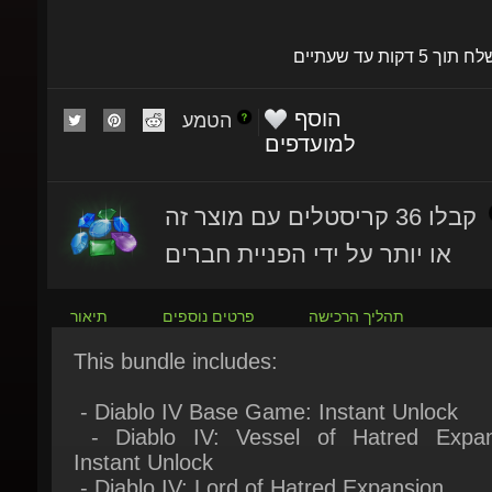
שלח תוך 5 דקות עד שעתיים
הוסף
הטמע
למועדפים
קבלו 36 קריסטלים עם מוצר זה
או יותר על ידי הפניית חברים
תהליך הרכישה
פרטים נוספים
תיאור
This bundle includes:
- Diablo IV Base Game​: Instant Unlock
- Diablo IV: Vessel of Hatred​ Expans
Instant Unlock
- Diablo IV: Lord of Hatred Expansion
- Paladin Class Early Access (Pre-Purc
reward): Instant Unlock