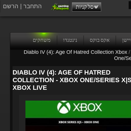
התחבר
|
הרשם
סל קניות
טיישן
אקס בוקס
נינטנדו
משחקים
Diablo IV (4): Age Of Hatred Collection Xbox
/
One/Ser
DIABLO IV (4): AGE OF HATRED
COLLECTION - XBOX ONE/SERIES X|S 
XBOX LIVE