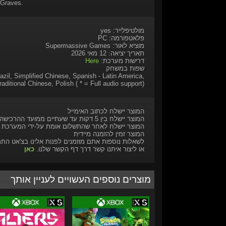
 Graves.
מולטיפלייר: yes
פלאטפורמה: PC
מוציא לאור: Supermassive Games
תאריך יציאה: 12 מאי 2026
דרישות מערכת:
Here
שפות במשחק
azil, Simplified Chinese, Spanish - Latin America,
raditional Chinese, Polish ( * = Full audio support)
המוצר יישלח לכתוב האימייל
המוצר יישלח בין 5 דקות עד שעתיים ממועד ההרכישה
המוצר יישלח לאחר שהתשלום אומת על-ידי המערכת
המוצר זמין להזמנה מיידית
לשאלות נוספות אתם מוזמנים לפנות אלינו בצ'אט הת
או ליצור איתנו קשר דרך דף הקשר שלנו.
כאן
מוצרים נוספים העשויים לעניין אותך