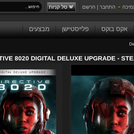
מיכה
התחבר
|
הרשם
סל קניות
אקס בוקס
פלייסטיישן
מבצעים
Di
TIVE 8020 DIGITAL DELUXE UPGRADE - ST