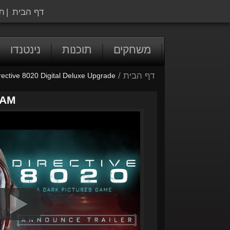
דף הבית
|
ת
משחקים
תוכנות
נינטנדו
דף הבית
/
rective 8020 Digital Deluxe Upgrade
EAM