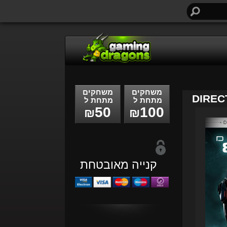
חיפוש...
משחקים
משחקים
DIREC
מתחת ל
מתחת ל
50
100
₪
₪
קנייה מאובטחת