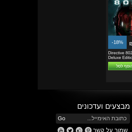
-18%
Directive 802
Deluxe Editi
Series X|S
וסף לסל
מבצעים ועדכונים
הזן את כתובת הדוא"ל שלך כדי להירשם לעדכונים ומבצעים
Go
שמור על קשר