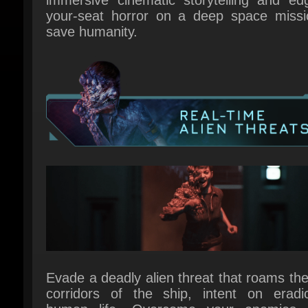
Evade a deadly alien threat that roams the
corridors of the ship, intent on eradica
human life. Overcome your enemies u
improvised weapons, lightning reflexes,
stealth.