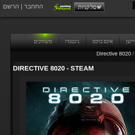
התחבר
|
הרשם
סל קניות
טיישן
אקס בוקס
נינטנדו
משחקים
Directive 8020
/
DIRECTIVE 8020 - STEAM