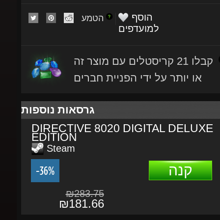
הטמע
למועדפים
קבלו 21 קריסטלים עם מוצר זה
או יותר על ידי הפניית חברים
גרסאות נוספות
DIRECTIVE 8020 DIGITAL DELUXE
EDITION
Steam
קנה
-36%
₪283.75
₪181.66
תהליך הרכישה
פרטים נוספים
תיאור