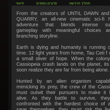
From the creators of UNTIL DAWN and
QUARRY, an all-new cinematic sci-fi ho
adventure that blends intense surv
gameplay with meaningful choices a
branching storyline.
Earth is dying and humanity is running ou
time. 12 light years from home, Tau Ceti f o
a small sliver of hope. When the colony 
Cassiopeia crash lands on the planet, its
soon realize they are far from being alone.
Hunted by an alien organism capabl
mimicking its prey, the crew of the Cassi
must outwit their pursuers to make it 
alive. As they battle to survive, they
confronted with the hardest choice of all
save themselves, they must risk the live
everyone on Earth.