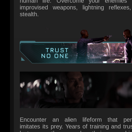
Encounter an alien lifeform that perfe
imitates its prey. Years of training and trus
lost among the crew when their enemy hide
plain sight. Who is human and who is not?
choices are now more important than ever!