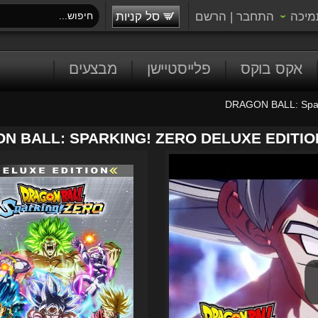
מיכה
התחבר
|
הרשם
סל קניות
אקס בוקס
פלייסטיישן
מבצעים
DRAGON BALL: Spark
N BALL: SPARKING! ZERO DELUXE EDITION