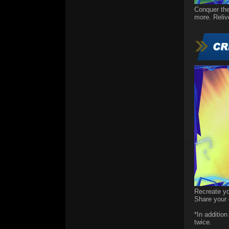
Conquer the
more. Reliv
Recreate yo
Share your 
*In addition
twice.