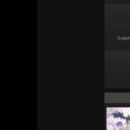
English