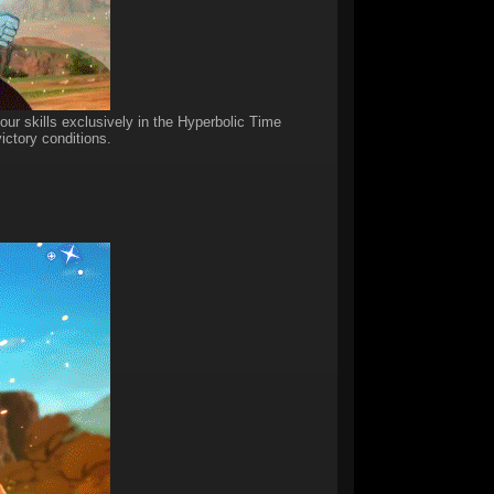
your skills exclusively in the Hyperbolic Time
ctory conditions.