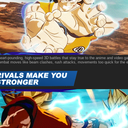
eart-pounding, high-speed 3D battles that stay true to the anime and video ga
ombat moves like beam clashes, rush attacks, movements too quick for the ey