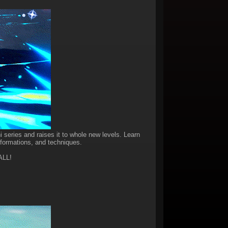
ries and raises it to whole new levels. Learn
nsformations, and techniques.
ALL!