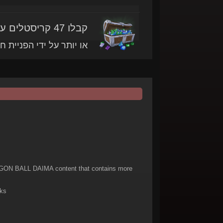
קבלו 47 קריסטלים עם מוצר זה
או יותר על ידי הפניית ח
N BALL DAIMA content that contains more
ks