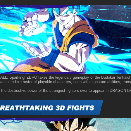
: Sparking! ZERO takes the legendary gameplay of the Budokai Tenkaichi se
n incredible roster of playable characters, each with signature abilities, tra
the destructive power of the strongest fighters ever to appear in DRAGON B