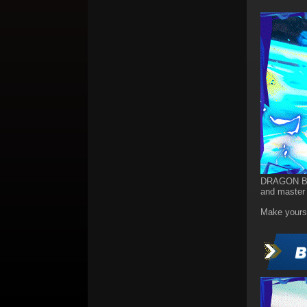
DRAGON BALL
and master a
Make yours 