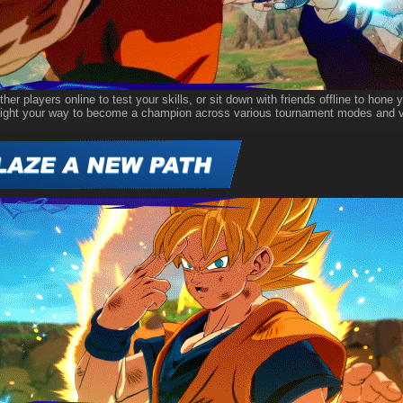
her players online to test your skills, or sit down with friends offline to hone 
ght your way to become a champion across various tournament modes and vi