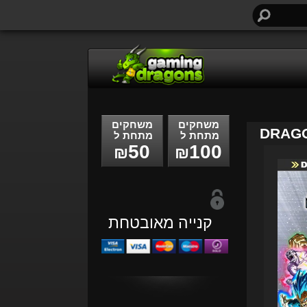
חיפוש...
משחקים
משחקים
DRAGO
מתחת ל
מתחת ל
50
100
₪
₪
קנייה מאובטחת