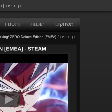
דף הבית
|
ת
משחקים
תוכנות
נינטנדו
דף הבית
/
ing! ZERO Deluxe Edition [EMEA]
 [EMEA] - STEAM