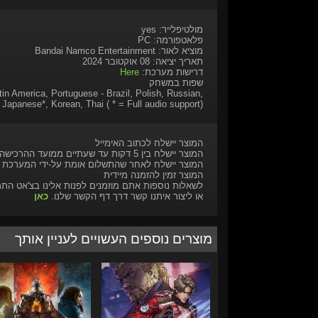
מולטיפלייר: yes
פלאטפורמה: PC
מוציא לאור: Bandai Namco Entertainment
תאריך יציאה: 08 אוקטובר 2024
דרישות מערכת:
Here
שפות במשחק
tin America, Portuguese - Brazil, Polish, Russian,
 Japanese*, Korean, Thai ( * = Full audio support)
המוצר יישלח לכתוב האימייל
המוצר יישלח בין 5 דקות עד שעתיים ממועד ההרכישה
המוצר יישלח לאחר שהתשלום אומת על-ידי המערכת
המוצר זמין להזמנה מיידית
לשאלות נוספות אתם מוזמנים לפנות אלינו בצ'אט הת
או ליצור איתנו קשר דרך דף הקשר שלנו.
כאן
מוצרים נוספים העשויים לעניין אותך