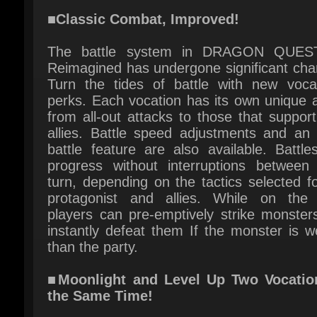
Reimagined has undergone significant chan
Turn the tides of battle with new vocati
perks. Each vocation has its own unique abi
from all-out attacks to those that support
allies. Battle speed adjustments and an a
battle feature are also available. Battle
progress without interruptions between 
turn, depending on the tactics selected fo
protagonist and allies. While on the fi
players can pre-emptively strike monsters
instantly defeat them If the monster is w
than the party.
■Moonlight and Level Up Two Vocation
the Same Time!
Customize your playstyle with the
Moonlighting mechanic. Having two vocat
assigned at once provides access to the sk
magic spells, and unique perks from both.