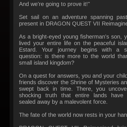
Set sail on an adventure spanning past
present in DRAGON QUEST VII Reimagine
As a bright-eyed young fisherman's son, y
lived your entire life on the peaceful isla
Estard. Your journey begins with a si
question: is there more to the world than
small island kingdom?
On a quest for answers, you and your chil
friends discover the Shrine of Mysteries an
swept back in time. There, you uncover
shocking truth that entire lands have 
sealed away by a malevolent force.
The fate of the world now rests in your han
DRAGON QUEST VII Reimagined brin
timeless classic to life in a whole new way
charming diorama visuals, updated game