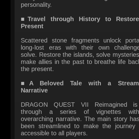
Present
Scattered stone fragments unlock portal
long-lost eras with their own challenge
solve. Restore the islands, solve mysteries
make allies in the past to breathe life back
the present.
■A Beloved Tale with a Streamli
Narrative
DRAGON QUEST VII Reimagined is 
through a series of vignettes wit
overarching narrative. The main story has
been streamlined to make the journey 
accessible to all players.
■Classic Combat, Improved!
The battle system in DRAGON QUEST