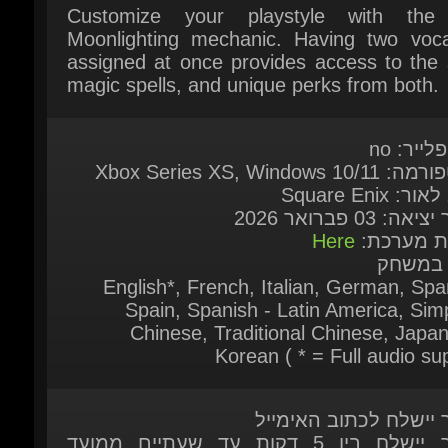
לייר: no
Xbox Series XS, Windows 10
ר: Square Enix
אה: 03 פברואר 2026
ות מערכת:
Here
 במשחק
English*, French, Italian, German, Span
Spain, Spanish - Latin America, Simpl
Chinese, Traditional Chinese, Japan
Korean ( * = Full audio sup
ר יישלח לכתוב האימייל
המוצר יישלח בין 5 דקות עד שעתיים ממועד
ישה
ר יישלח לאחר שהתשלום אומת על-ידי
כת
 זמין להזמנה מיידית