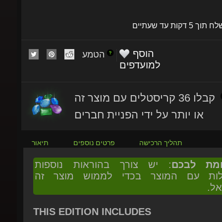
שלח תוך 5 דקות עד שעתיים
הוסף
הטמע
למועדפים
קבלו 36 קריסטלים עם מוצר זה
או יותר על ידי הפניית חברים
תהליך הרכישה
פרטים נוספים
תיאור
ומת לבכם
: יש צורך בהוראות נוספות
ולות עם המוצר בכדי לממוש מוצר זה
אל.
THIS EDITION INCLUDES