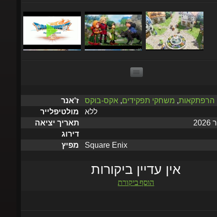
הרפתקאות
,
משחקי תפקידים
,
אקס-בוקס
ז'אנר
ללא
מולטיפלייר
תאריך יציאה
דירוג
Square Enix
מפיץ
אין עדיין ביקורות
הוסף ביקורת