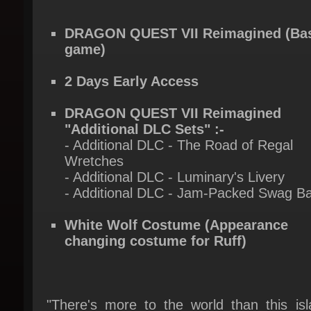
DRAGON QUEST VII Reimagined (Bas
game)
2 Days Early Access
DRAGON QUEST VII Reimagined
"Additional DLC Sets" :-
- Additional DLC - The Road of Regal
Wretches
- Additional DLC - Luminary's Livery
- Additional DLC - Jam-Packed Swag Ba
White Wolf Costume (Appearance
changing costume for Ruff)
"There's more to the world than this isla
And we're going to prove it!"