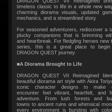
mechanics, and a streamlined story.
For seasoned adventurers, rediscover a ta
plucky companions that is brimming with
and heartbreak. For fledgling heroes new t
series, this is a great place to begin 
DRAGON QUEST journey.
■A Diorama Brought to Life
DRAGON QUEST VII Reimagined blen
beautiful diorama art style with Akira Toriy
iconic character designs to make e
encounter feel vibrant, heartfelt, and fu
adventure. From lush forests and bust
towns to ancient ruins and whimsical mons
every environment is bursting with color
personality.
■Travel through History to Restore