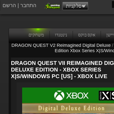
התחבר
|
הרשם
סל קניות
טיישן
אקס בוקס
נינטנדו
משחקים
DRAGON QUEST V2 Reimagined Digital Deluxe
/
Edition Xbox Series X|S/Win
DRAGON QUEST VII REIMAGINED DIGI
DELUXE EDITION - XBOX SERIES
X|S/WINDOWS PC [US] - XBOX LIVE