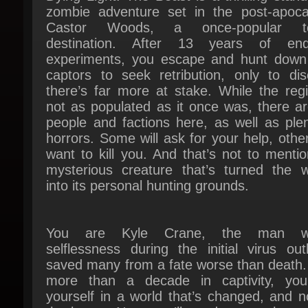
destination. After 13 years of endu
experiments, you escape and hunt down 
captors to seek retribution, only to disc
there’s far more at stake. While the regi
not as populated as it once was, there are 
people and factions here, as well as plen
horrors. Some will ask for your help, others
want to kill you. And that’s not to mentio
mysterious creature that’s turned the w
into its personal hunting grounds.
You are Kyle Crane, the man wh
selflessness during the initial virus out
saved many from a fate worse than death. 
more than a decade in captivity, you 
yourself in a world that’s changed, and no
the better. Now, you’ll need to use the sur
skills that kept you alive all those years a
save even more innocent lives.