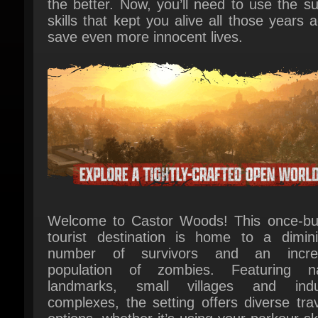
Welcome to Castor Woods! This once-bust
tourist destination is home to a diminis
number of survivors and an increa
population of zombies. Featuring nat
landmarks, small villages and indust
complexes, the setting offers diverse trav
options, whether it’s using your parkour skil
gain the upper hand on your enemie
hopping into an abandoned 4x4 to outrun
horrors of the night.