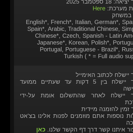
Chinese*, Czech, Spanish - Latin Ame
Japanese*, Korean, Polish*, Portugu
Portugal, Portuguese - Brazil*, Russ
Turkish ( * = Full audio sup
ר יישלח לכתוב האימייל
המוצר יישלח בין 5 דקות עד שעתיים ממועד
ישה
ר יישלח לאחר שהתשלום אומת על-ידי
כת
 זמין להזמנה מיידית
ות נוספות אתם מוזמנים לפנות אלינו בצ'אט
כה
יצור איתנו קשר דרך דף הקשר שלנו.
כאן
מוצרים נוספים העשויים לעניין אותך