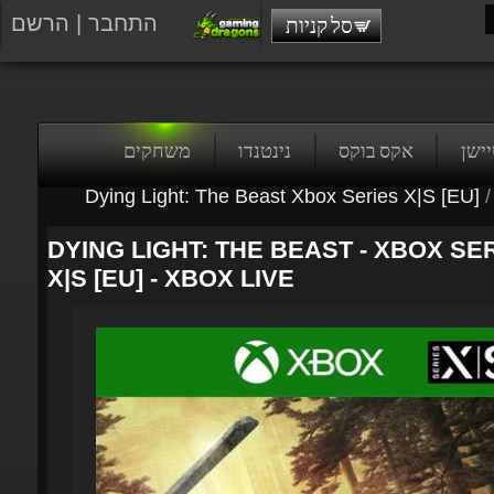
התחבר
|
הרשם
סל קניות
טיישן
אקס בוקס
נינטנדו
משחקים
Dying Light: The Beast Xbox Series X|S [EU]
/
DYING LIGHT: THE BEAST - XBOX SER
X|S [EU] - XBOX LIVE