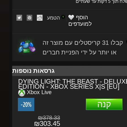
הוסף
הטמע
למועדפים
קבלו 31 קריסטלים עם מוצר זה
או יותר על ידי הפניית חברים
גרסאות נוספות
DYING LIGHT: THE BEAST - DELUX
EDITION - XBOX SERIES X|S [EU]
Xbox Live
קנה
-20%
₪378.33
₪303.45
תהליך הרכישה
פרטים נוספים
תיאור