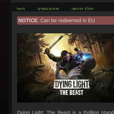
NOTICE
: Can be redeemed in EU
Dying Light: The Beast is a thrilling stand
zombie adventure set in the post-apocaly
Castor Woods, a once-popular tou