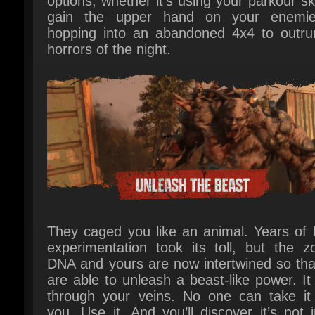
They caged you like an animal. Years of b
experimentation took its toll, but the zo
DNA and yours are now intertwined so that
are able to unleash a beast-like power. It 
through your veins. No one can take it 
you. Use it. And you’ll discover it’s not j
curse.