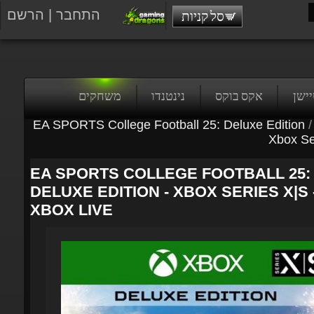
התחבר
|
הרשם
סל קניות
טיישן
אקס בוקס
נינטנדו
משחקים
EA SPORTS College Football 25: Deluxe Edition
/
Xbox Ser
EA SPORTS COLLEGE FOOTBALL 25:
DELUXE EDITION - XBOX SERIES X|S -
XBOX LIVE