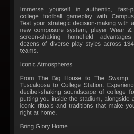
college football gameplay with Campus
Test your strategic decision-making with an
new composure system, player Wear & T
screen-shaking homefield advantages
dozens of diverse play styles across 134
teams.
Iconic Atmospheres
From The Big House to The Swamp. 
Tuscaloosa to College Station. Experience
decibel-shaking soundscape of college foo
putting you inside the stadium, alongside al
iconic rituals and traditions that make you
right at home.
Bring Glory Home
Set a new standard for college foot
greatness in classic modes like Dynasty