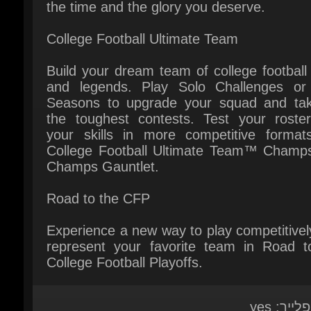
Build your dream team of college football 
and legends. Play Solo Challenges or
Seasons to upgrade your squad and tak
the toughest contests. Test your roster
your skills in more competitive formats 
College Football Ultimate Team™ Champs
Champs Gauntlet.
Road to the CFP
Experience a new way to play competitivel
represent your favorite team in Road to
College Football Playoffs.
לייר: yes
: Xbox series XS
: Electronic Arts
יאה: 16 יולי 2024
ות מערכת:
Here