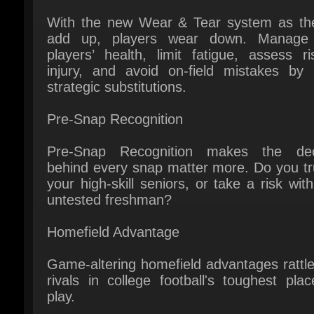
players’ health, limit fatigue, assess ri
injury, and avoid on-field mistakes by u
strategic substitutions.
Pre-Snap Recognition
Pre-Snap Recognition makes the deci
behind every snap matter more. Do you tru
your high-skill seniors, or take a risk with
untested freshman?
Homefield Advantage
Game-altering homefield advantages rattle
rivals in college football's toughest plac
play.
GAME MODES
Dynasty