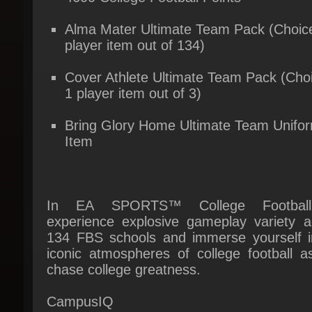
player item out of 134)
Cover Athlete Ultimate Team Pack (Choic
1 player item out of 3)
Bring Glory Home Ultimate Team Unifor
Item
In EA SPORTS™ College Football
experience explosive gameplay variety ac
134 FBS schools and immerse yourself in
iconic atmospheres of college football as
chase college greatness.
CampusIQ
Immerse yourself in authentic, fast-pa