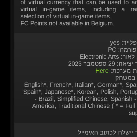
FC Points not available in Belgium.
לייר: yes
ורמה: PC
: Electronic Arts
אה: 29 ספטמבר 2023
ות מערכת:
Here
 במשחק
English*, French*, Italian*, German*, Span
Spain*, Japanese*, Korean, Polish, Portu
- Brazil, Simplified Chinese, Spanish - 
America, Traditional Chinese ( * = Full 
sup
ר יישלח לכתוב האימייל
המוצר יישלח בין 5 דקות עד שעתיים ממועד
ישה
ר יישלח לאחר שהתשלום אומת על-ידי