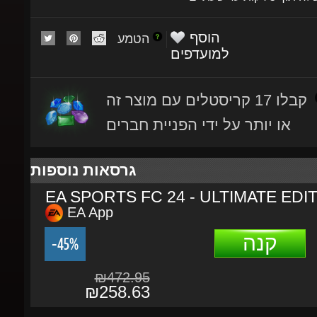
הוסף
הטמע
למועדפים
קבלו 17 קריסטלים עם מוצר זה
או יותר על ידי הפניית חברים
גרסאות נוספות
EA SPORTS FC 24 - ULTIMATE EDIT
EA App
קנה
-45%
₪472.95
₪258.63
תהליך הרכישה
פרטים נוספים
תיאור