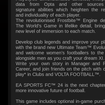
and individuality of each player.
The revolutionised Frostbite™ Engine deli
The World’s Game in lifelike detail, bring
new level of immersion to each match.
Develop club legends and improve your pla
with the brand new Ultimate Team™ Evoluti
and welcome women’s footballers to the p
alongside men as you craft your dream XI.
Write your own story in Manager and Pl
Career, and join friends on the pitch with c
play* in Clubs and VOLTA FOOTBALL™.
EA SPORTS FC™ 24 is the next chapter 
more innovative future of football.
This game includes optional in-game purch
of virtual currency that can be used to ac
virtual in-game items, including a ra
selection of virtual in-game items.