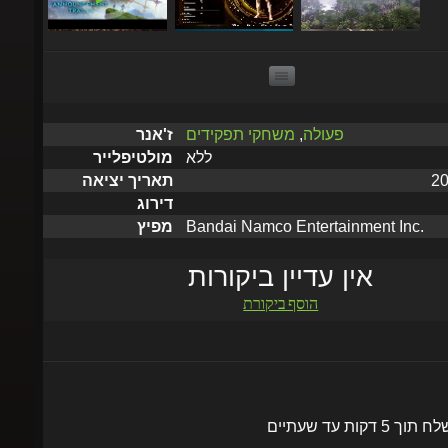
פעולה
,
משחקי תפקידים
ז'אנר
ללא
מולטיפלייר
תאריך יציאה
דירוג
Bandai Namco Entertainment Inc.
מפיץ
אין עדיין ביקורות
הוסף ביקורת
שלח תוך 5 דקות עד שעתיים
הוסף