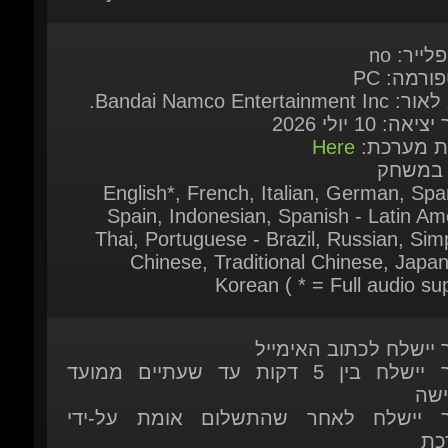
ורמה: PC
Bandai Namco Entertainment.
יאה: 10 יולי 2026
ות מערכת:
Here
 במשחק
English*, French, Italian, German, Span
Spain, Indonesian, Spanish - Latin Ame
Thai, Portuguese - Brazil, Russian, Simpl
Chinese, Traditional Chinese, Japan
Korean ( * = Full audio sup
ר יישלח לכתוב האימייל
המוצר יישלח בין 5 דקות עד שעתיים ממועד
ישה
ר יישלח לאחר שהתשלום אומת על-ידי
כת
 זמין להזמנה מיידית
ות נוספות אתם מוזמנים לפנות אלינו בצ'אט
כה