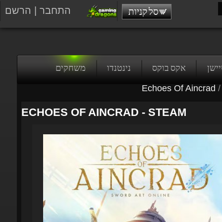
התחבר
|
הרשם
סל קניות
טיישן
אקס בוקס
נינטנדו
משחקים
Echoes Of Aincrad
/
ECHOES OF AINCRAD - STEAM