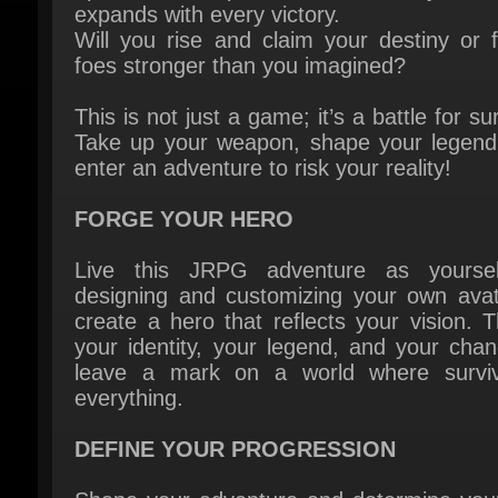
foes stronger than you imagined?
This is not just a game; it’s a battle for surv
Take up your weapon, shape your legend,
enter an adventure to risk your reality!
FORGE YOUR HERO
Live this JRPG adventure as yoursel
designing and customizing your own avata
create a hero that reflects your vision. Th
your identity, your legend, and your chan
leave a mark on a world where surviva
everything.
DEFINE YOUR PROGRESSION
Shape your adventure and determine your 
by adapting your equipment, weap
statistics, partner and special skills to re