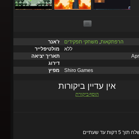
הרפתקאות
,
משחקי תפקידים
ז'אנר
ללא
מולטיפלייר
Apri
תאריך יציאה
דירוג
Shiro Games
מפיץ
אין עדיין ביקורות
הוסף ביקורת
שלח תוך 5 דקות עד שעתיים
הוסף