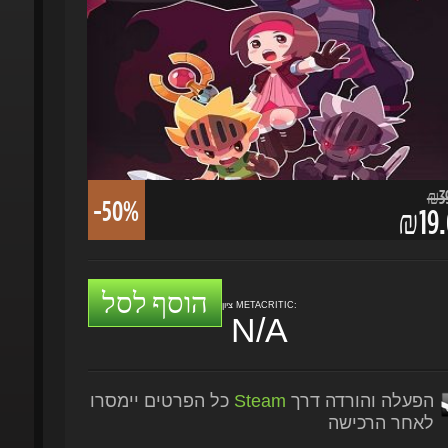
₪39.
-50%
₪19.
הוסף לסל
ציון METACRITIC:
N/A
הפעלה והורדה דרך
Steam
כל הפרטים יימסרו
לאחר הרכישה