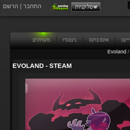
התחבר
|
הרשם
סל קניות
טיישן
אקס בוקס
נינטנדו
משחקים
Evoland
/
EVOLAND - STEAM