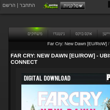
התחבר
|
הרשם
סל קניות
טיישן
אקס בוקס
נינטנדו
משחקים
Far Cry: New Dawn [EU/RoW]
/
FAR CRY: NEW DAWN [EU/ROW] - UBI
CONNECT