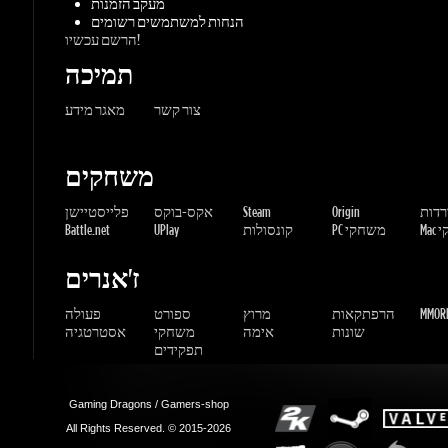
צור קשר
מאגר מידע
משחקים
ורדות
Origin
Steam
אקס-בוקס
פלייסטיישן
שחקי
PC משחקי
קונסולות
UPlay
Battle.net
ז'אנרים
MMORP
הרפתקאות
מרוץ
ספורט
פעולה
שונות
אימה
משחקי
אסטרטגיה
תפקידים
Gaming Dragons / Gamers-shop
All Rights Reserved. © 2015-2026