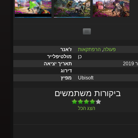
פעולה
,
הרפתקאות
ז'אנר
כן
מולטיפלייר
תאריך יציאה
דירוג
Ubisoft
מפיץ
ביקורות משתמשים
הצג הכל
שלח תוך 5 דקות עד שעתיים