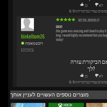
OCT 09, 2019 05:17
GREAT
this game was amazing and I loved to play it al
binkelbom26
long. I would highly recommend that you buy 
today!
רוכש מאומת
1 ביקורות
ם הביקורת עזרה
לך?
לא
כן
משים נעזרו בביקורת זו
0
/
0
מוצרים נוספים העשויים לעניין אותך