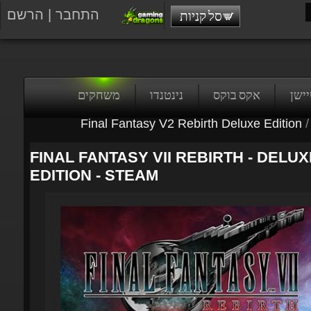
התחבר
|
הרשם
סל קניות
טיישן
אקס בוקס
נינטנדו
משחקים
Final Fantasy V2 Rebirth Deluxe Edition
/
FINAL FANTASY VII REBIRTH - DELUX
EDITION - STEAM