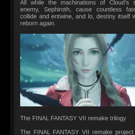
reborn again.
The FINAL FANTASY VII remake trilogy
The FINAL FANTASY VII remake project 
the latest technology to bring FINAL FAN
VII, the legendary RPG that enchanted
world, to a new generation and allows fan