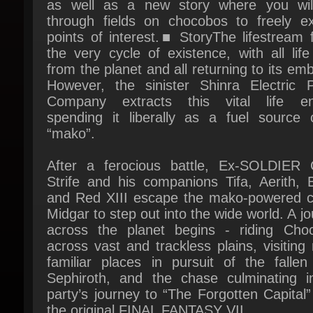
the very cycle of existence, with all life
from the planet and all returning to its emb
However, the sinister Shinra Electric P
Company extracts this vital life ene
spending it liberally as a fuel source ca
“mako”.
After a ferocious battle, Ex-SOLDIER C
Strife and his companions Tifa, Aerith, B
and Red XIII escape the mako-powered cit
Midgar to step out into the wide world. A jo
across the planet begins - riding Choc
across vast and trackless plains, visiting
familiar places in pursuit of the fallen 
Sephiroth, and the chase culminating in
party’s journey to “The Forgotten Capital”
the original FINAL FANTASY VII.
At the same time, SOLDIER 1st class Zack 