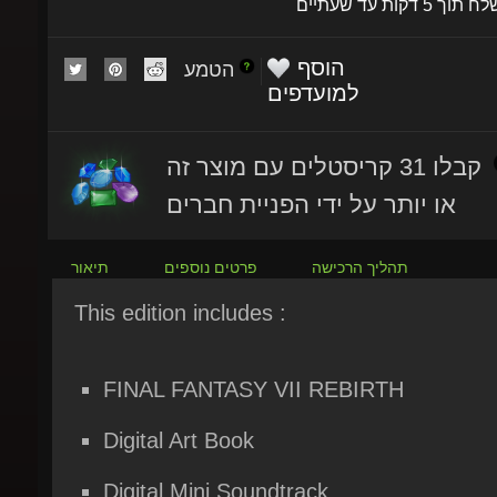
הוסף
הטמע
למועדפים
קבלו 31 קריסטלים עם מוצר זה
או יותר על ידי הפניית חברים
תהליך הרכישה
פרטים נוספים
תיאור
This edition includes :
FINAL FANTASY VII REBIRTH
Digital Art Book
Digital Mini Soundtrack
Summon materia: Magic Pot