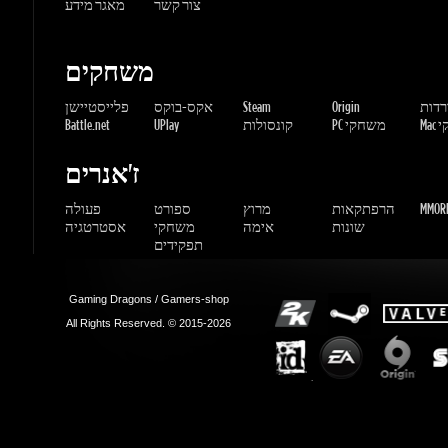
שחקי
PC משחקי
קונסולות
UPlay
Battle.net
ז'אנרים
MMORP
הרפתקאות
מרוץ
ספורט
פעולה
שונות
אימה
משחקי
אסטרטגיה
תפקידים
Gaming Dragons / Gamers-shop
All Rights Reserved. © 2015-2026