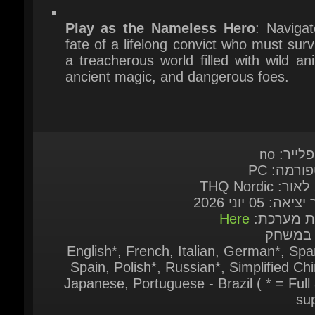
a treacherous world filled with wild ani
ancient magic, and dangerous foes.
לייר: no
ורמה: PC
ור: THQ Nordic
יאה: 05 יוני 2026
ות מערכת:
Here
 במשחק
English*, French, Italian, German*, Span
Spain, Polish*, Russian*, Simplified Chi
Japanese, Portuguese - Brazil ( * = Full 
sup
ר יישלח לכתוב האימייל
המוצר יישלח בין 5 דקות עד שעתיים ממועד
ישה