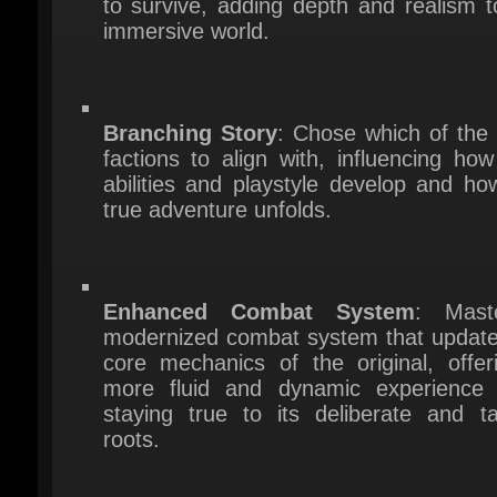
Branching Story
: Chose which of the t
factions to align with, influencing how
abilities and playstyle develop and how
true adventure unfolds.
Enhanced Combat System
: Mast
modernized combat system that updates
core mechanics of the original, offeri
more fluid and dynamic experience w
staying true to its deliberate and tac
roots.
Play as the Nameless Hero
: Navigate
fate of a lifelong convict who must survi