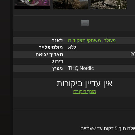
פעולה
,
משחקי תפקידים
ז'אנר
ללא
מולטיפלייר
תאריך יציאה
דירוג
THQ Nordic
מפיץ
אין עדיין ביקורות
הוסף ביקורת
שלח תוך 5 דקות עד שעתיים
הוסף