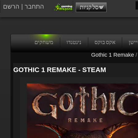
התחבר
|
הרשם
סל קניות
טיישן
אקס בוקס
נינטנדו
משחקים
Gothic 1 Remake
/
GOTHIC 1 REMAKE - STEAM