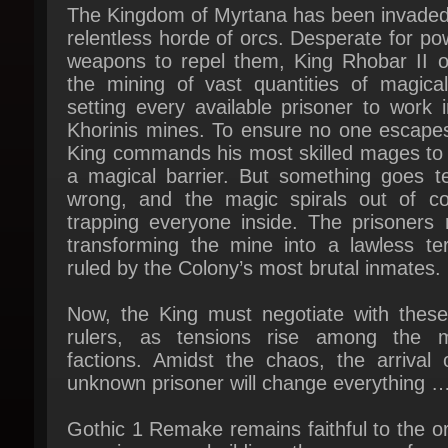
weapons to repel them, King Rhobar II or
the mining of vast quantities of magical 
setting every available prisoner to work i
Khorinis mines. To ensure no one escapes,
King commands his most skilled mages to e
a magical barrier. But something goes ter
wrong, and the magic spirals out of cont
trapping everyone inside. The prisoners r
transforming the mine into a lawless terr
ruled by the Colony’s most brutal inmates.
Now, the King must negotiate with these
rulers, as tensions rise among the mi
factions. Amidst the chaos, the arrival o
unknown prisoner will change everything …
Gothic 1 Remake remains faithful to the ori
experience, rebuilding the game from
ground up while preserving its distinctive 
of unrestricted exploration and satisf