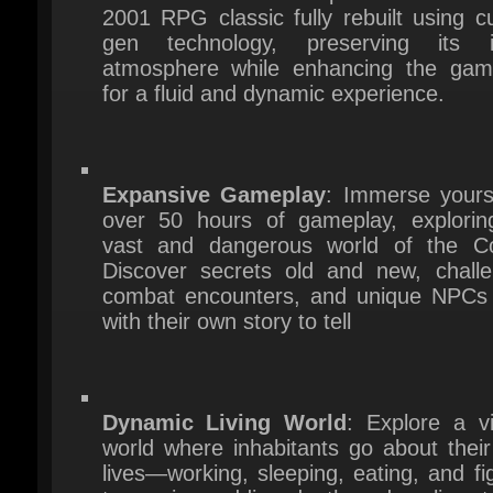
for a fluid and dynamic experience.
Expansive Gameplay
: Immerse yoursel
over 50 hours of gameplay, exploring
vast and dangerous world of the Col
Discover secrets old and new, challen
combat encounters, and unique NPCs 
with their own story to tell
Dynamic Living World
: Explore a vib
world where inhabitants go about their 
lives—working, sleeping, eating, and fig
to survive, adding depth and realism to
immersive world.