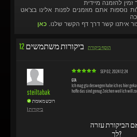
ביקורות משתמשים
12
הוסף ביקורת
SEP 02, 2024 12:24
GTA
Ich mag gta deswegen habe ich es hier gekauf
steiltabak
hoffe das sind genug Zeichen weil ich will zoc
רוכש מאומת
1 ביקורות
ם הביקורת עזרה
לך?
לא
כן
משים נעזרו בביקורת זו
0
/
0
OCT 02, 2017 15:18