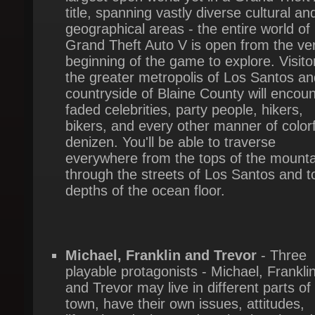
Grand Theft Auto V is open from the ver
beginning of the game to explore. Visitor
the greater metropolis of Los Santos and
countryside of Blaine County will encount
faded celebrities, party people, hikers,
bikers, and every other manner of colorfu
denizen. You'll be able to traverse
everywhere from the tops of the mountai
through the streets of Los Santos and to
depths of the ocean floor.
Michael, Franklin and Trevor
- Three
playable protagonists - Michael, Franklin,
and Trevor may live in different parts of
town, have their own issues, attitudes,
lifestyles, desires and goals - but they do
know how to work together. They also e
have their own unique skillsets to bring t