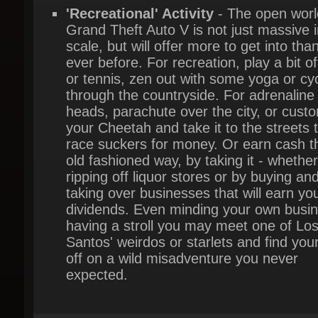
ever before. For recreation, play a bit of 
or tennis, zen out with some yoga or cyc
through the countryside. For adrenaline
heads, parachute over the city, or custo
your Cheetah and take it to the streets t
race suckers for money. Or earn cash th
old fashioned way, by taking it - whether
ripping off liquor stores or by buying and
taking over businesses that will earn you
dividends. Even minding your own busin
having a stroll you may meet one of Los
Santos' weirdos or starlets and find yours
off on a wild misadventure you never
expected.
לייר: yes
מה: Xbox One
: Rockstar Games