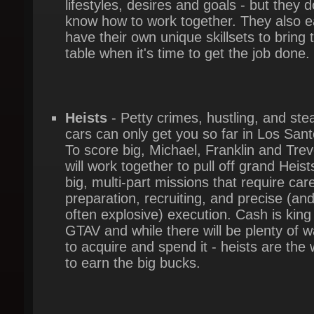
table when it's time to get the job done.
Heists
- Petty crimes, hustling, and steal
cars can only get you so far in Los Santo
To score big, Michael, Franklin and Trevo
will work together to pull off grand Heists
big, multi-part missions that require caref
preparation, recruiting, and precise (and
often explosive) execution. Cash is king i
GTAV and while there will be plenty of w
to acquire and spend it - heists are the 
to earn the big bucks.
'Recreational' Activity
- The open world
Grand Theft Auto V is not just massive in
scale, but will offer more to get into than