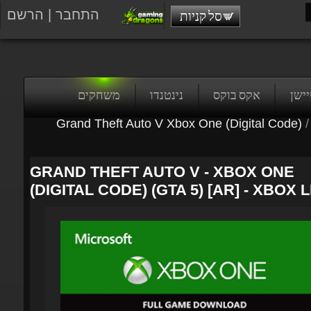
התחבר
|
הרשם
סל קניות
טיישן
אקס בוקס
נינטנדו
משחקים
Grand Theft Auto V Xbox One (Digital Code)
/
GRAND THEFT AUTO V - XBOX ONE
(DIGITAL CODE) (GTA 5) [AR] - XBOX L