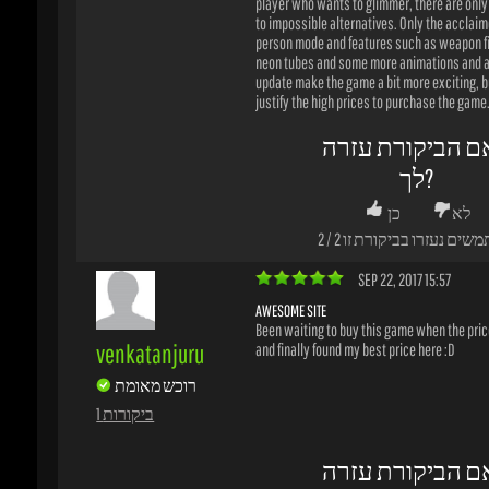
ם הביקורת עזרה
לך?
לא
כן
משים נעזרו בביקורת זו
2
/
2
SEP 22, 2017 15:57
AWESOME SITE
Been waiting to buy this game when the price
venkatanjuru
and finally found my best price here :D
רוכש מאומת
1 ביקורות
ם הביקורת עזרה
לך?
לא
כן
משים נעזרו בביקורת זו
1
/
1
SEP 10, 2017 17:18