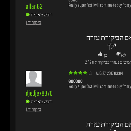
לך?
לא
כן
משים נעזרו בביקורת זו
2
/
2
AUG 27, 2017 03:04
GOOOOOOD
Really super fast i will continue to buy from y
djedje78370
רוכש מאומת
1 ביקורות
ם הביקורת עזרה
לך?
לא
כן
משים נעזרו בביקורת זו
4
/
4
AUG 26, 2017 18:13
GTA 5 - XBOX ONE | GER