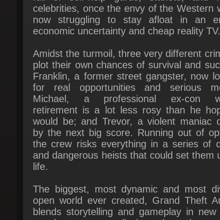
economic uncertainty and cheap reality TV.
Amidst the turmoil, three very different crim
plot their own chances of survival and suc
Franklin, a former street gangster, now lo
for real opportunities and serious mo
Michael, a professional ex-con w
retirement is a lot less rosy than he hop
would be; and Trevor, a violent maniac dr
by the next big score. Running out of opt
the crew risks everything in a series of d
and dangerous heists that could set them u
life.
The biggest, most dynamic and most div
open world ever created, Grand Theft Au
blends storytelling and gameplay in new 
as players repeatedly jump in and out of
lives of the game's three lead charact
playing all sides of the game's interwoven st