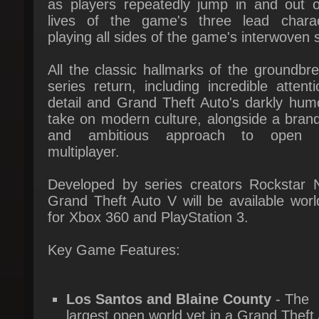
All the classic hallmarks of the groundbre
series return, including incredible attenti
detail and Grand Theft Auto's darkly humo
take on modern culture, alongside a brand
and ambitious approach to open w
multiplayer.
Developed by series creators Rockstar No
Grand Theft Auto V will be available worl
for Xbox 360 and PlayStation 3.
Key Game Features:
Los Santos and Blaine County
- The
largest open world yet in a Grand Theft 
title, spanning vastly diverse cultural and
geographical areas - the entire world of