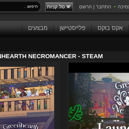
מיכה
התחבר
|
הרשם
סל קניות
אקס בוקס
פלייסטיישן
מבצעים
HEARTH NECROMANCER - STEAM