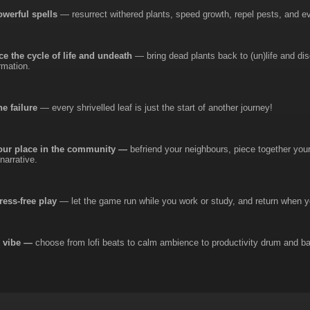
owerful spells
— resurrect withered plants, speed growth, repel pests, and eve
e the cycle of life and undeath
— bring dead plants back to (un)life and dis
rmation.
e failure
— every shrivelled leaf is just the start of another journey!
our place in the community —
befriend your neighbours, piece together you
narrative.
tress-free play
— let the game run while you work or study, and return when yo
e vibe —
choose from lofi beats to calm ambience to productivity drum and bas