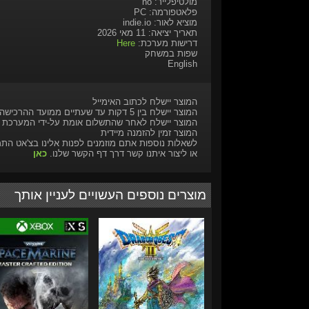
מולטיפלייר: no
פלאטפורמה: PC
מוציא לאור: indie.io
תאריך יציאה: 11 מאי 2026
דרישות מערכת:
Here
שפות במשחק
English
המוצר יישלח לכתוב האימייל
המוצר יישלח בין 5 דקות עד שעתיים ממועד ההרכישה
המוצר יישלח לאחר שהתשלום אומת על-ידי המערכת
המוצר זמין להזמנה מיידית
לשאלות נוספות אתם מוזמנים לפנות אלינו בצ'אט הת
או ליצור איתנו קשר דרך דף הקשר שלנו.
כאן
מוצרים נוספים העשויים לעניין אותך