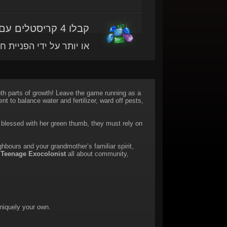
קבלו 4 קריסטלים עם מוצר זה
או יותר על ידי הפניית ח
oth parts of growth! Leave the game running as a
 to balance water and fertilizer, ward off pests,
 blessed with her green thumb, they must rely on
bours and your grandmother’s familiar spirit,
 Teenage Exocolonist
all about community,
niquely your own.