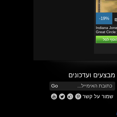
-19%
Indiana Jone
Great Circle
Edition
וסף לסל
מבצעים ועדכונים
הזן את כתובת הדוא"ל שלך כדי להירשם לעדכונים ומבצעים
Go
שמור על קשר