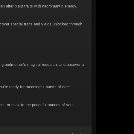
n alter plant traits with necromantic energy.
cover special traits and yields unlocked through
r grandmother’s magical research, and uncover a
u’re ready for meaningful bursts of care.
s, or relax to the peaceful sounds of your