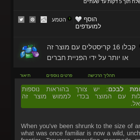
הוסף
הטמע
למועדפים
קבלו 16 קריסטלים עם מוצר זה
או יותר על ידי הפניית חברים
תהליך הרכישה
פרטים נוספים
תיאור
ומת לבכם
: יש צורך בהוראות נוספות
ולות עם המוצר בכדי לממוש מוצר זה
אל.
When you've been shrunk to the size of an
what was once familiar is now a wild, unch
frontier. Traverse sprawling manmade sp
overgrown with nature with buggies that