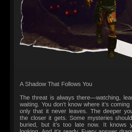
A Shadow That Follows You
The threat is always there—watching, lear
waiting. You don’t know where it’s coming 
only that it never leaves. The deeper you
the closer it gets. Some mysteries should
buried, but it’s too late now. It knows y
looking. And it’s ready. Every answer drag
deeper, every step invites something clo
You were never alone. You thought you wer
control. You were wrong.