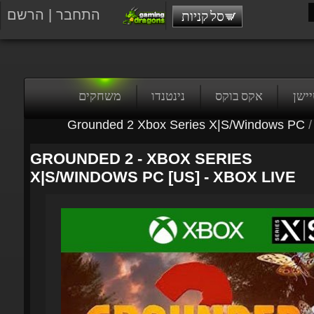
התחבר
|
הרשם
סל קניות
טיישן
אקס בוקס
נינטנדו
משחקים
Grounded 2 Xbox Series X|S/Windows PC
/
GROUNDED 2 - XBOX SERIES
X|S/WINDOWS PC [US] - XBOX LIVE