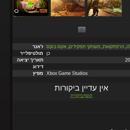
לה
,
הרפתקאות
,
משחקי תפקידים
,
אקס-בוקס
ז'אנר
כן
מולטיפלייר
תאריך יציאה
דירוג
Xbox Game Studios
מפיץ
אין עדיין ביקורות
הוסף ביקורת
שלח תוך 5 דקות עד שעתיים