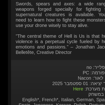
need to learn how to fight these monsters
use your drone wisely to stay alive.
"The central theme of Hell is Us is that 
violence is a perpetual cycle fueled by h
emotions and passions." – Jonathan Jacq
Belletête, Creative Director
לייר: no
ורמה: PC
אור: Nacon
אה: 01 ספטמבר 2025
ות מערכת:
Here
 במשחק
English*, French*, Italian, German, Span
Spain, Japanese, Korean, Polish, Portugu
Brazil, Russian, Simplified Chinese, Tradit
Chinese ( * = Full audio sup