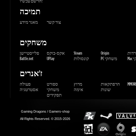
משחקים
ורדות
Origin
Steam
אקס-בוקס
פלייסטיישן
שחקי
PC משחקי
קונסולות
UPlay
Battle.net
ז'אנרים
MMORP
הרפתקאות
מרוץ
ספורט
פעולה
שונות
אימה
משחקי
אסטרטגיה
תפקידים
Gaming Dragons / Gamers-shop
All Rights Reserved. © 2015-2026