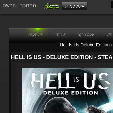
התחבר
|
הרשם
סל קניות
טיישן
אקס בוקס
נינטנדו
משחקים
Hell Is Us Deluxe Edition
/
HELL IS US - DELUXE EDITION - STEA