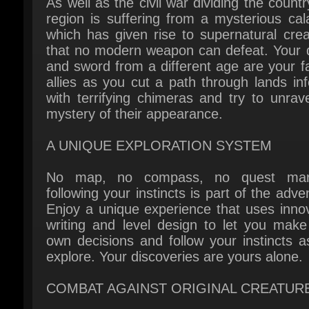
that no modern weapon can defeat. Your d
and sword from a different age are your fai
allies as you cut a path through lands inf
with terrifying chimeras and try to unrave
mystery of their appearance.
A UNIQUE EXPLORATION SYSTEM
No map, no compass, no quest mark
following your instincts is part of the adven
Enjoy a unique experience that uses innov
writing and level design to let you make 
own decisions and follow your instincts a
explore. Your discoveries are yours alone.
COMBAT AGAINST ORIGINAL CREATURE
Swords, spears and axes: a wide rang
weapons forged specially for fighting t
supernatural creatures is available. You 