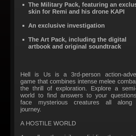
An exclusive investigation
The Art Pack, including the digital
artbook and original soundtrack
Hell is Us is a 3rd-person action-adven
game that combines intense melee combat 
the thrill of exploration. Explore a semi
world to find answers to your questions
face mysterious creatures all along 
journey.
A HOSTILE WORLD
As well as the civil war dividing the country
region is suffering from a mysterious cala
which has given rise to supernatural crea