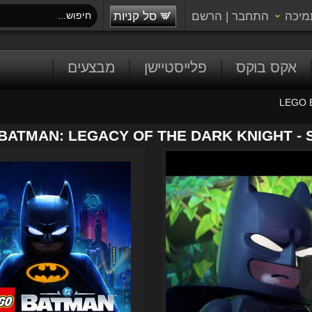
מיכה
התחבר
|
הרשם
סל קניות
אקס בוקס
פלייסטיישן
מבצעים
LEGO B
BATMAN: LEGACY OF THE DARK KNIGHT -