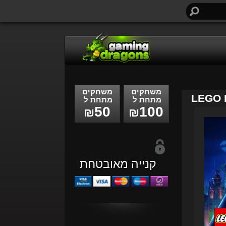
חיפוש...
משחקים
משחקים
LEGO 
מתחת ל
מתחת ל
50
100
₪
₪
קנייה מאובטחת