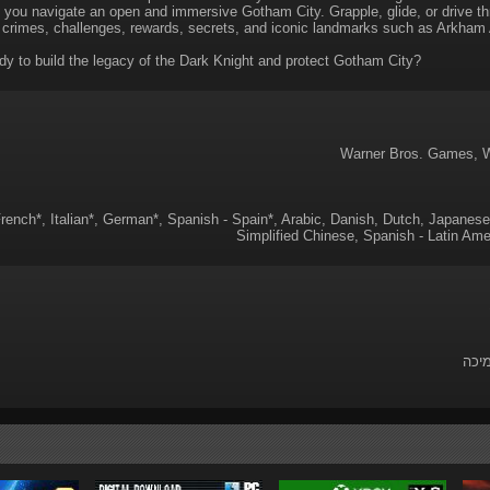
 you navigate an open and immersive Gotham City. Grapple, glide, or drive thr
 crimes, challenges, rewards, secrets, and iconic landmarks such as Arkha
dy to build the legacy of the Dark Knight and protect Gotham City?
French*, Italian*, German*, Spanish - Spain*, Arabic, Danish, Dutch, Japanese
Simplified Chinese, Spanish - Latin Amer
מיכה