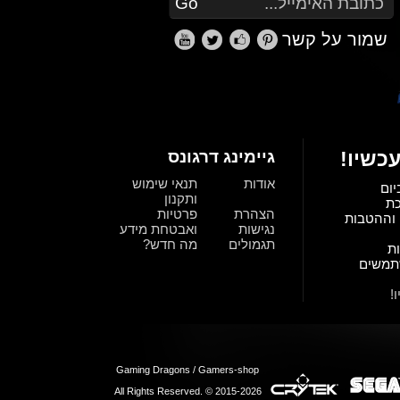
שמור על קשר
כשיו!
גיימינג דרגונס
אודות
תנאי שימוש
יום
ותקנון
כת
הצהרת
פרטיות
וההטבות
נגישות
ואבטחת מידע
תגמולים
מה חדש?
ת
תמשים
!
Gaming Dragons / Gamers-shop
All Rights Reserved. © 2015-2026