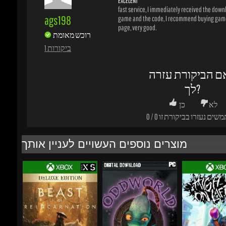
1 ביקורות
ם הביקורת עזרה
לך?
לא
כן
משים נעזרו בביקורת זו
0
/
0
מוצרים נוספים העשויים לעניין אותך
₪280.54
₪10.06
-31%
-38%
-19%
₪228.77
₪7.41
₪2