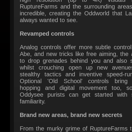
always wanted to see.
Revamped controls
Analog controls offer more subtle control
Abe, and new tricks like free aiming, the ab
to drop grenades behind you and also s
whilst crouching open up new avenues
stealthy tactics and inventive speed-runn
Optional 'Old School' controls bring 
hopping and digital movement too, so
Oddysee purists can get started with 
familiarity.
Brand new areas, brand new secrets
From the murky grime of RuptureFarms to
expansive native lands of the Monsaic Li
through to the vast temples of Scrabania
Paramonia, Oddworld: New 'n' Tasty bo