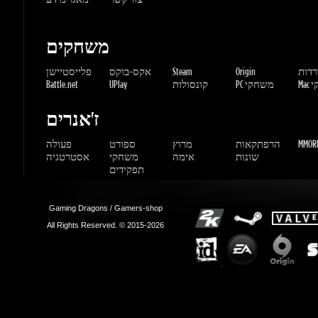
שחקי
PC משחקי
קונסולות
UPlay
Battle.net
ז'אנרים
MMORP
הרפתקאות
מרוץ
ספורט
פעולה
שונות
אימה
משחקי
אסטרטגיה
תפקידים
Gaming Dragons / Gamers-shop
All Rights Reserved. © 2015-2026