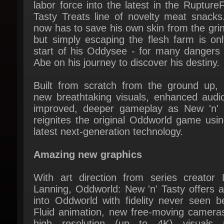
now has to save his own skin from the grin
but simply escaping the flesh farm is onl
start of his Oddysee - for many dangers a
Abe on his journey to discover his destiny.
Built from scratch from the ground up, e
new breathtaking visuals, enhanced audio
improved, deeper gameplay as New 'n' T
reignites the original Oddworld game usin
latest next-generation technology.
Amazing new graphics
With art direction from series creator L
Lanning, Oddworld: New 'n' Tasty offers a
into Oddworld with fidelity never seen be
Fluid animation, new free-moving cameras
high resolution (up to 4K) visuals 
RuptureFarms and the surrounding areas 
incredible, creating the Oddworld that La