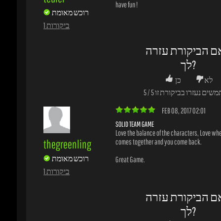
SOLID TEAM GAME
Love the balance of the characters, Love when
thegreenling
comes together and you come back.
רוכש מאומת
Great Game.
1 ביקורות
ם הביקורת עזרה
לך?
לא
כן
משים נעזרו בביקורת זו
1
/
1
JAN 14, 2017 02:43
IT WORTH ANY CENTS
OverWatch is OverWatch, everybody like othe
carlosisaias
love it!
רוכש מאומת
About the GamingDragons, you can buy with n
1 ביקורות