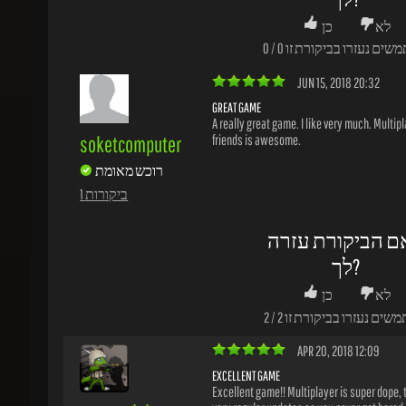
GREAT GAME
A really great game. I like very much. Multipla
soketcomputer
friends is awesome.
רוכש מאומת
1 ביקורות
ם הביקורת עזרה
לך?
לא
כן
משים נעזרו בביקורת זו
2
/
2
APR 20, 2018 12:09
EXCELLENT GAME
Excellent game!! Multiplayer is super dope, th
cypressluk
very regular updates so you never get bored, 
price was super reasonable. Excellent Game, 
רוכש מאומת
Purchase, Excellent site!
1 ביקורות
ם הביקורת עזרה