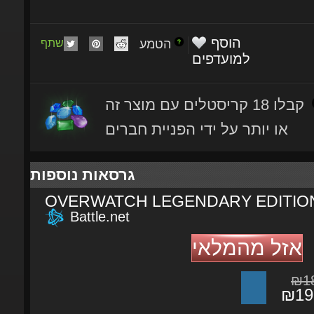
הוסף
הטמע
שתף
למועדפים
קבלו 18 קריסטלים עם מוצר זה
או יותר על ידי הפניית חברים
גרסאות נוספות
OVERWATCH LEGENDARY EDITIO
Battle.net
אזל מהמלאי
₪18
₪198
הרחבות