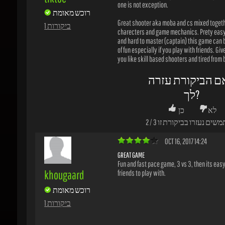
ם הביקורת עזרה
לך?
לא
כן
משים נעזרו בביקורת זו
3
/
2
OCT 16, 2017 14:24
GREAT GAME
Fun and fast pace game, 3 vs 3, then its easy t
khougaard
friends to play with.
רוכש מאומת
1 ביקורות
ם הביקורת עזרה
לך?
לא
כן
משים נעזרו בביקורת זו
2
/
2
OCT 15, 2017 22:44
FUN GAME