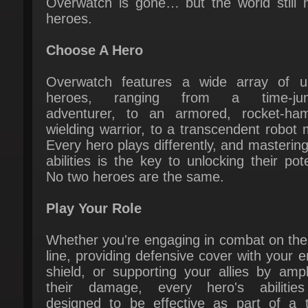
Choose A Hero
Overwatch features a wide array of un
heroes, ranging from a time-jum
adventurer, to an armored, rocket-ham
wielding warrior, to a transcendent robot 
Every hero plays differently, and mastering 
abilities is the key to unlocking their poten
No two heroes are the same.
Play Your Role
Whether you're engaging in combat on the 
line, providing defensive cover with your e
shield, or supporting your allies by ampli
their damage, every hero's abilities
designed to be effective as part of a t
Learning to utilize your abilities in concert
your teammates' is the key to victory.