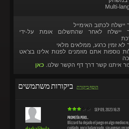
ר יישלח לכתוב האימייל
ר יישלח לאחר שהתשלום אומת על-ידי
כת
ר לא זמין כרגע, ממלאים מלאי
ות נוספות אתם מוזמנים לפנות אלינו בצ'אט
כה
יצור איתנו קשר דרך דף הקשר שלנו.
כאן
ביקורות משתמשים
הוסף ביקורת
SEP 09, 2023 16:21
PROMETÍA PERO...
Blizzard ha dejado el juego en algo mediocre, 
darkalibula
cuidado, poco balanceado, sin apenas recom
monótono.
רוכש מאומת
1 ביקורות