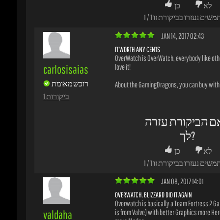
ם הביקורת עזרה
לך?
לא
כן
משים נעזרו בביקורת זו
1
/
1
JAN 08, 2017 14:01
OVERWATCH. BLIZZARD DID IT AGAIN
Overwatch is basically a Team Fortress 2 Ga
valdaha
is from Valve) with better Graphics more Hero
more Modes.
רוכש מאומת
But Blizzard knows what it is doing.
It is easy to Learn but hard to Master. Every He
1 ביקורות
totally different. A good Team needs a balanc
win. A fun fast Shooter.
ם הביקורת עזרה
לך?
לא
כן
משים נעזרו בביקורת זו
2
/
2
JAN 08, 2017 01:44