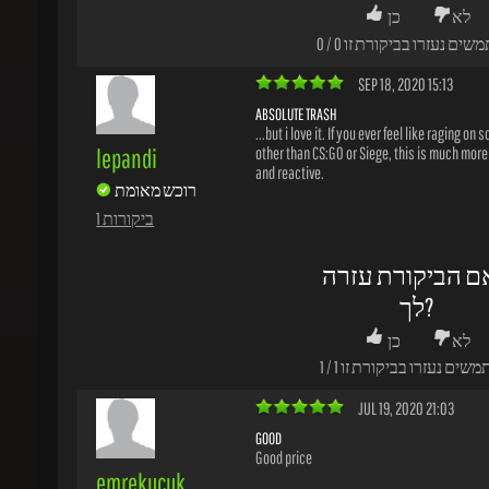
ABSOLUTE TRASH
...but i love it. If you ever feel like raging on s
lepandi
other than CS:GO or Siege, this is much more f
and reactive.
רוכש מאומת
1 ביקורות
ם הביקורת עזרה
לך?
לא
כן
משים נעזרו בביקורת זו
1
/
1
JUL 19, 2020 21:03
GOOD
Good price
emrekucuk
רוכש מאומת
1 ביקורות