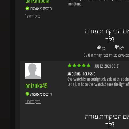
ם הביקורת עזרה
לך?
לא
כן
משים נעזרו בביקורת זו
0
/
0
JUL 12, 2021 00:31
AN OUTRIGHT CLASSIC
Overwatch is an outright classic at this point i
onizuka45
Let's just hope Overwatch 2 sees the light of d
רוכש מאומת
1 ביקורות
ם הביקורת עזרה
לך?
לא
כן
משים נעזרו בביקורת זו
0
/
0
SEP 18, 2020 15:13