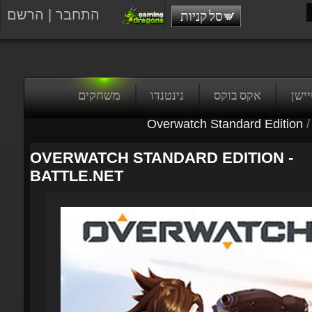
התחבר
|
הרשם
סל קניות
טיישן
אקס בוקס
נינטנדו
משחקים
Overwatch Standard Edition
/
OVERWATCH STANDARD EDITION -
BATTLE.NET