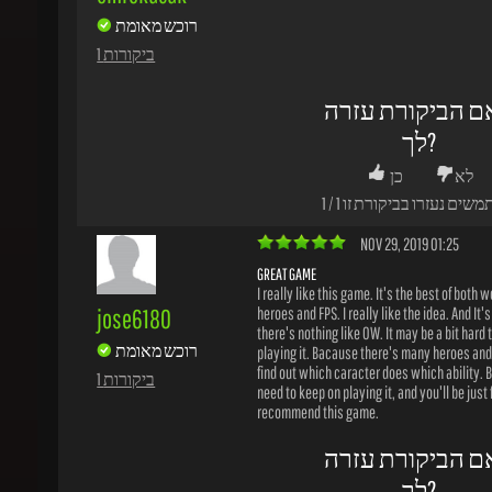
ם הביקורת עזרה
לך?
לא
כן
משים נעזרו בביקורת זו
1
/
1
NOV 29, 2019 01:25
GREAT GAME
I really like this game. It's the best of both wor
jose6180
heroes and FPS. I really like the idea. And It's 
there's nothing like OW. It may be a bit hard to
רוכש מאומת
playing it. Bacause there's many heroes and it
find out which caracter does which ability. But
1 ביקורות
need to keep on playing it, and you'll be just fin
recommend this game.
ם הביקורת עזרה
לך?
לא
כן
משים נעזרו בביקורת זו
0
/
0
JUN 15, 2018 20:32