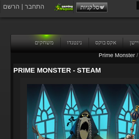
התחבר
|
הרשם
סל קניות
טיישן
אקס בוקס
נינטנדו
משחקים
Prime Monster
/
PRIME MONSTER - STEAM