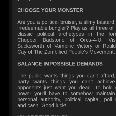
Are you a political bruiser, a slimy bastard 
irredeemable bungler? Play as all three of 
classic political archetypes in the for
Chopper Badstone of Orcs-4-U, Visc
Sucksworth of Vampiric Victory or Rotild
Cay of The Zombified People's Movement.
BALANCE IMPOSSIBLE DEMANDS
The public wants things you can't afford,
party wants things you can't achieve
opponents just want you dead. To hold o
power you'll have to somehow maintain 
personal authority, political capital, poll r
and cash. Good luck!
IGNORE THE RULES
All debates should be bound by respect