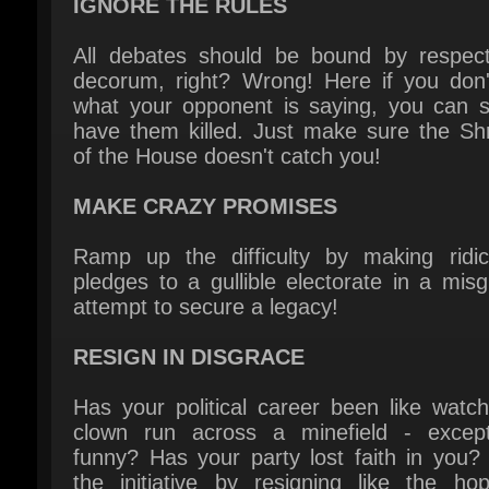
decorum, right? Wrong! Here if you don't 
what your opponent is saying, you can si
have them killed. Just make sure the Shri
of the House doesn't catch you!
MAKE CRAZY PROMISES
Ramp up the difficulty by making ridicu
pledges to a gullible electorate in a misg
attempt to secure a legacy!
RESIGN IN DISGRACE
Has your political career been like watch
clown run across a minefield - except
funny? Has your party lost faith in you? 
the initiative by resigning like the hope
failure you are!