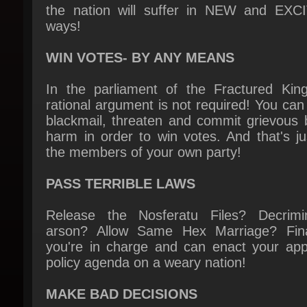
WIN VOTES- BY ANY MEANS
In the parliament of the Fractured King
rational argument is not required! You can b
blackmail, threaten and commit grievous b
harm in order to win votes. And that's ju
the members of your own party!
PASS TERRIBLE LAWS
Release the Nosferatu Files? Decrimina
arson? Allow Same Hex Marriage? Final
you're in charge and can enact your appal
policy agenda on a weary nation!
MAKE BAD DECISIONS
Whether it's doubling-down on your proble
past social media posts, accepting free sa