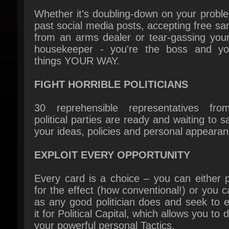
from an arms dealer or tear-gassing your
housekeeper - you're the boss and yo
things YOUR WAY.
FIGHT HORRIBLE POLITICIANS
30 reprehensible representatives fro
political parties are ready and waiting to s
your ideas, policies and personal appearanc
EXPLOIT EVERY OPPORTUNITY
Every card is a choice – you can either pl
for the effect (how conventional!) or you c
as any good politician does and seek to ex
it for Political Capital, which allows you to d
your powerful personal Tactics.
CHOOSE YOUR MONSTER