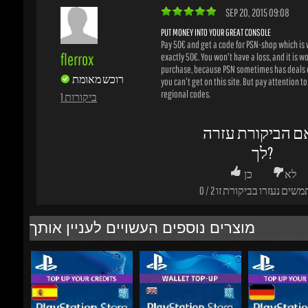
Pay 50€ and get a code for PSN-shop which is w
flerrox
exactly 50€. You won't have a loss, and it is wor
purchase, because PSN sometimes has deals o
רוכש מאומת
you can't get on this site. But pay attention to t
regional codes.
1 ביקורות
ם הביקורת עזרה
לך?
לא
כן
משים נעזרו בביקורת זו
2
/
0
מוצרים נוספים העשויים לעניין אותך