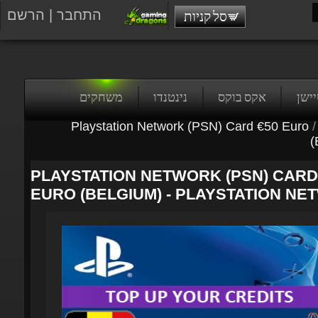
התחבר
|
הרשם
סל קניות
טיישן
אקס בוקס
נינטנדו
משחקים
Playstation Network (PSN) Card €50 Euro
/
(B
PLAYSTATION NETWORK (PSN) CARD 
EURO (BELGIUM) - PLAYSTATION NE