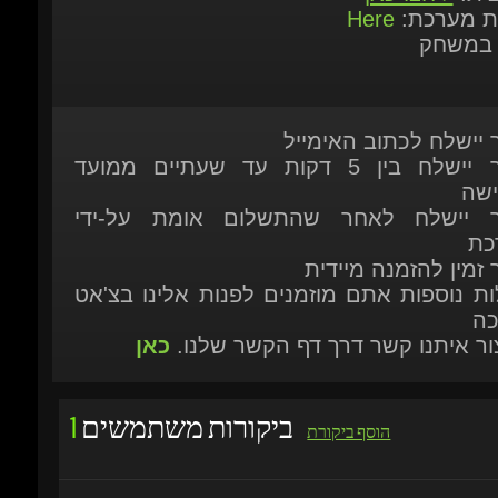
ר יישלח לכתוב האימייל
המוצר יישלח בין 5 דקות עד שעתיים ממועד
ישה
ר יישלח לאחר שהתשלום אומת על-ידי
כת
 זמין להזמנה מיידית
ות נוספות אתם מוזמנים לפנות אלינו בצ'אט
כה
יצור איתנו קשר דרך דף הקשר שלנו.
כאן
ביקורות משתמשים
1
הוסף ביקורת
SEP 20, 2015 09:08
PUT MONEY INTO YOUR GREAT CONSOLE