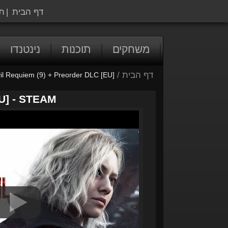
דף הבית
|
ת
משחקים
תוכנות
נינטנדו
דף הבית
/
il Requiem (9) + Preorder DLC [EU]
U] - STEAM