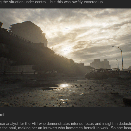
ng the situation under control—but this was swiftly covered up.
oft
ence analyst for the FBI who demonstrates intense focus and insight in deduct
o the soul, making her an introvert who immerses herself in work. So she head