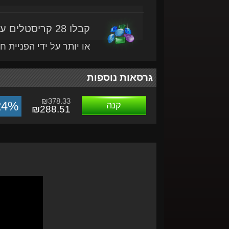
קבלו 28 קריסטלים עם מוצר זה
או יותר על ידי הפניית ח
גרסאות נוספות
₪378.33
24%
קנה
₪288.51