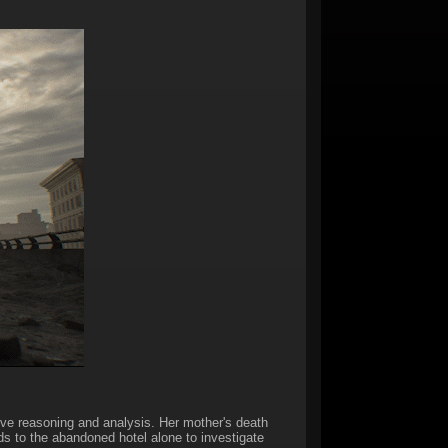
ive reasoning and analysis. Her mother's death
s to the abandoned hotel alone to investigate