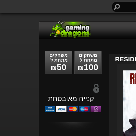
חיפוש...
משחקים
משחקים
RESID
מתחת ל
מתחת ל
50
100
₪
₪
קנייה מאובטחת