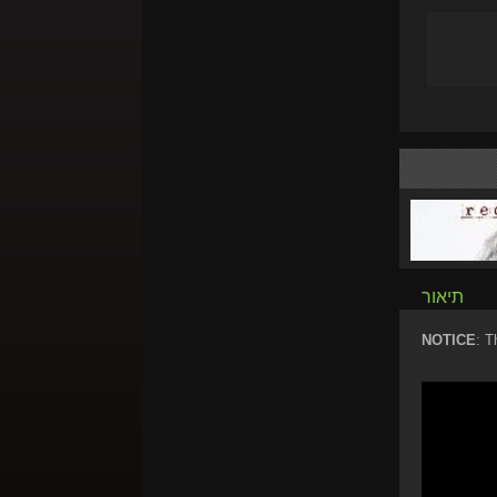
תיאור
NOTICE
: T