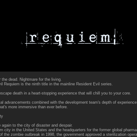
 the dead. Nightmare for the living.
l Requiem is the ninth title in the mainline Resident Evil series.
scape death in a heart-stopping experience that will chill you to your core.
al advancements combined with the development team's depth of experience c
at's more immersive than ever before.
ty
again to the city of disaster and despair.
n city in the United States and the headquarters for the former global pharm
of the zombie outbreak in 1998, the government approved a sterilization operati