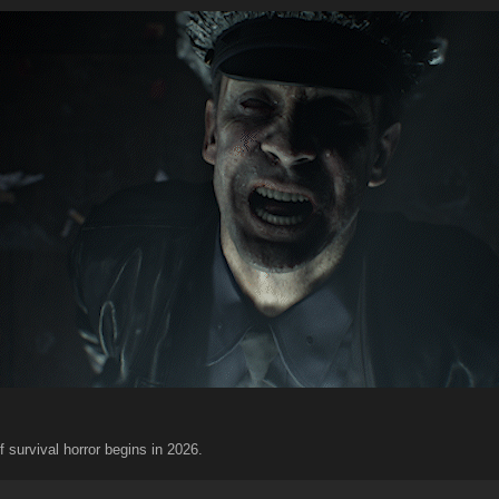
 survival horror begins in 2026.