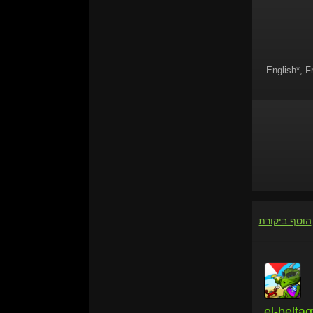
English*, F
הוסף ביקורת
el-beltag