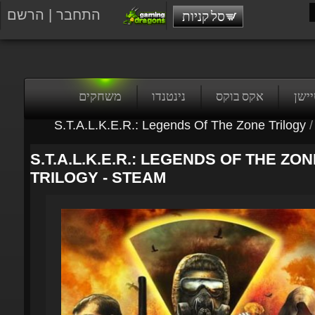
התחבר
|
הרשם
סל קניות
טיישן
אקס בוקס
נינטנדו
משחקים
S.T.A.L.K.E.R.: Legends Of The Zone Trilogy
/
S.T.A.L.K.E.R.: LEGENDS OF THE ZON
TRILOGY - STEAM